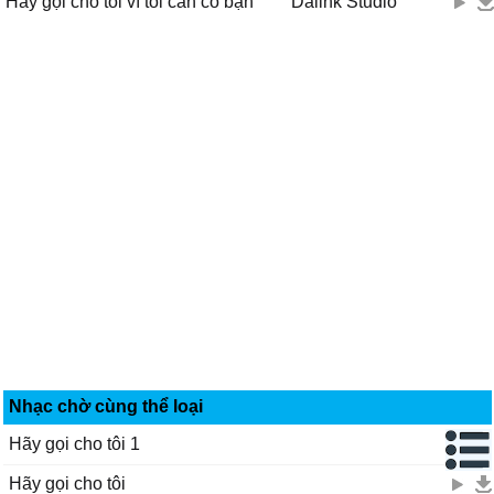
Hãy gọi cho tôi vì tôi cần có bạn
Dalink Studio
Nhạc chờ cùng thể loại
Hãy gọi cho tôi 1
Hãy gọi cho tôi