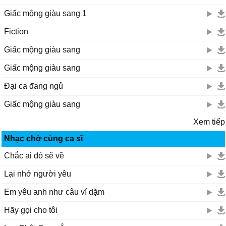
Giấc mộng giàu sang 1
Fiction
Giấc mộng giàu sang
Giấc mộng giàu sang
Đại ca đang ngủ
Giấc mộng giàu sang
Xem tiếp
Nhạc chờ cùng ca sĩ
Chắc ai đó sẽ về
Lại nhớ người yêu
Em yêu anh như câu ví dặm
Hãy gọi cho tôi