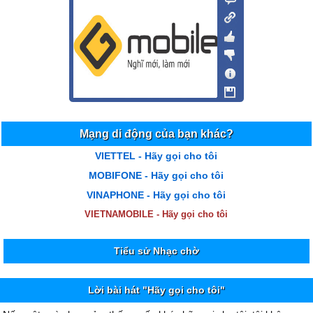
Mạng di động của bạn khác?
VIETTEL - Hãy gọi cho tôi
MOBIFONE - Hãy gọi cho tôi
VINAPHONE - Hãy gọi cho tôi
VIETNAMOBILE - Hãy gọi cho tôi
Tiểu sử Nhạc chờ
Lời bài hát "Hãy gọi cho tôi"