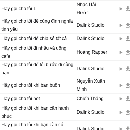
Nhạc Hài
Hãy gọi cho tôi 1
Hước
Hãy gọi cho tôi để cùng định nghĩa
Dalink Studio
tình yêu
Hãy gọi cho tôi để chia sẻ tất cả
Dalink Studio
Hãy gọi cho tôi đi nhậu và uống
Hoàng Rapper
cafe
Hãy gọi cho tôi để tôi bước đi cùng
Dalink Studio
bạn
Nguyễn Xuân
Hãy gọi cho tôi khi bạn buồn
Minh
Hãy gọi cho tôi hot
Chiến Thắng
Hãy gọi cho tôi khi bạn cần hạnh
Dalink Studio
phúc
Hãy gọi cho tôi khi bạn cần có
Dalink Studio