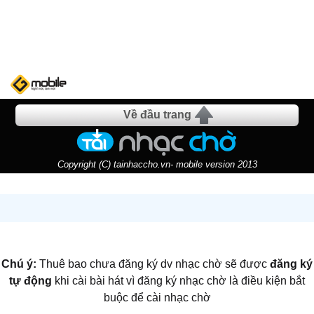
Về đầu trang
Copyright (C) tainhaccho.vn- mobile version 2013
Chú ý:
Thuê bao chưa đăng ký dv nhạc chờ sẽ được
đăng ký
tự động
khi cài bài hát vì đăng ký nhạc chờ là điều kiện bắt
buộc để cài nhạc chờ