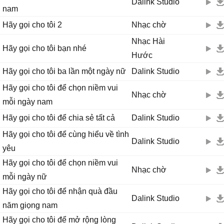
Dalink Studio
nam
Hãy gọi cho tôi 2
Nhạc chờ
Nhạc Hài
Hãy gọi cho tôi bạn nhé
Hước
Hãy gọi cho tôi ba lần một ngày nữ
Dalink Studio
Hãy gọi cho tôi để chọn niềm vui
Nhạc chờ
mỗi ngày nam
Hãy gọi cho tôi để chia sẻ tất cả
Dalink Studio
Hãy gọi cho tôi để cùng hiểu về tình
Dalink Studio
yêu
Hãy gọi cho tôi để chọn niềm vui
Nhạc chờ
mỗi ngày nữ
Hãy gọi cho tôi để nhận quà đầu
Dalink Studio
năm giọng nam
Hãy gọi cho tôi để mở rộng lòng