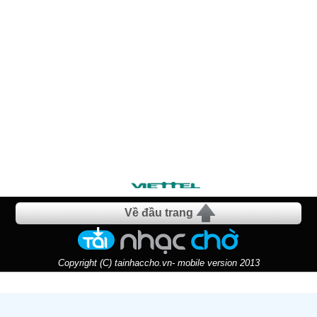
Về đầu trang
Copyright (C) tainhaccho.vn- mobile version 2013