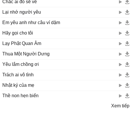
Chắc ai đó sẽ về
Lại nhớ người yêu
Em yêu anh như câu ví dặm
Hãy gọi cho tôi
Lạy Phật Quan Âm
Thua Một Người Dưng
Yêu lắm chồng ơi
Trách ai vô tình
Nhật ký của mẹ
Thề non hẹn biển
Xem tiếp