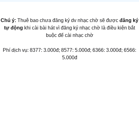
Chú ý:
Thuê bao chưa đăng ký dv nhạc chờ sẽ được
đăng ký
tự động
khi cài bài hát vì đăng ký nhạc chờ là điều kiện bắt
buộc để cài nhạc chờ
Phí dịch vụ: 8377: 3.000đ; 8577: 5.000đ; 6366: 3.000đ; 6566:
5.000đ