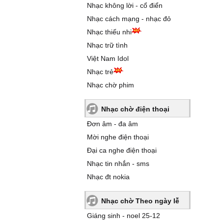
Nhạc không lời - cổ điển
Nhạc cách mạng - nhạc đỏ
Nhạc thiếu nhi
Nhạc trữ tình
Việt Nam Idol
Nhạc trẻ
Nhạc chờ phim
Nhạc chờ điện thoại
Đơn âm - đa âm
Mời nghe điện thoại
Đại ca nghe điện thoại
Nhạc tin nhắn - sms
Nhạc đt nokia
Nhạc chờ Theo ngày lễ
Giáng sinh - noel 25-12