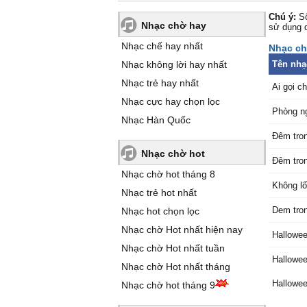
Chú ý:
Số
Nhạc chờ hay
sử dụng 
Nhạc chế hay nhất
Nhạc chờ
Nhạc không lời hay nhất
Tên nhạ
Nhạc trẻ hay nhất
Ai gọi c
Nhạc cực hay chọn lọc
Phòng n
Nhạc Hàn Quốc
Đêm tro
Nhạc chờ hot
Đêm tro
Nhạc chờ hot tháng 8
Không lố
Nhạc trẻ hot nhất
Dem tro
Nhạc hot chọn lọc
Nhạc chờ Hot nhất hiện nay
Hallowe
Nhạc chờ Hot nhất tuần
Hallowe
Nhạc chờ Hot nhất tháng
Hallowee
Nhạc chờ hot tháng 9