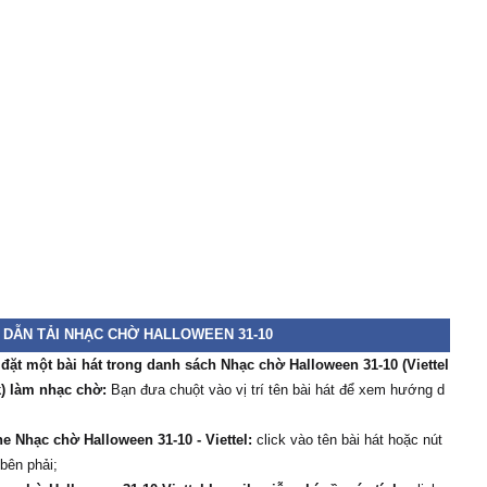
DẪN TẢI NHẠC CHỜ HALLOWEEN 31-10
 đặt một bài hát trong danh sách Nhạc chờ Halloween 31-10 (Viettel
) làm nhạc chờ:
Bạn đưa chuột vào vị trí tên bài hát để xem hướng d
e Nhạc chờ Halloween 31-10 - Viettel:
click vào tên bài hát hoặc nút
 bên phải;