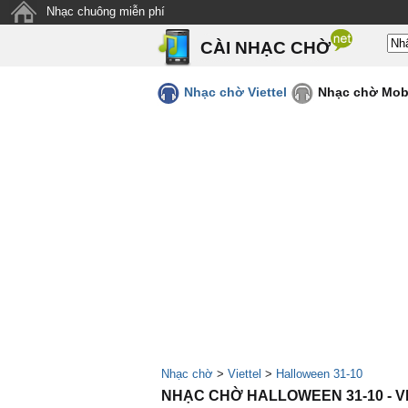
Nhạc chuông miễn phí
CÀI NHẠC CHỜ
Nhạc chờ Viettel
Nhạc chờ Mob
Nhạc chờ
>
Viettel
>
Halloween 31-10
NHẠC CHỜ HALLOWEEN 31-10 - V