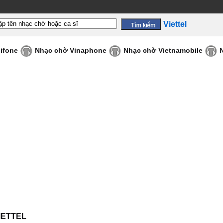
Viettel
ifone
Nhạc chờ Vinaphone
Nhạc chờ Vietnamobile
IETTEL