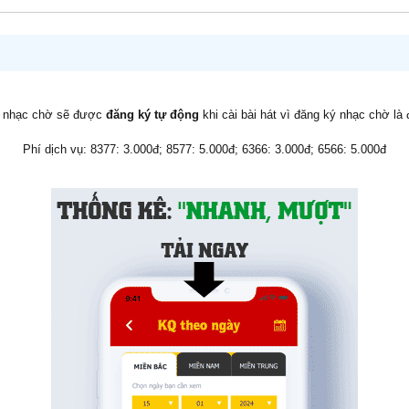
v nhạc chờ sẽ được
đăng ký tự động
khi cài bài hát vì đăng ký nhạc chờ là
Phí dịch vụ: 8377: 3.000đ; 8577: 5.000đ; 6366: 3.000đ; 6566: 5.000đ