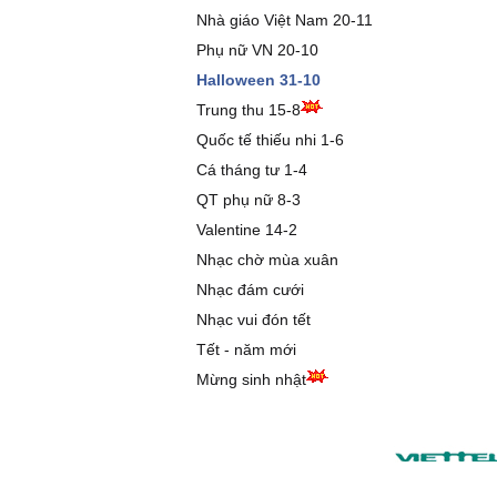
Nhà giáo Việt Nam 20-11
Phụ nữ VN 20-10
Halloween 31-10
Trung thu 15-8
Quốc tế thiếu nhi 1-6
Cá tháng tư 1-4
QT phụ nữ 8-3
Valentine 14-2
Nhạc chờ mùa xuân
Nhạc đám cưới
Nhạc vui đón tết
Tết - năm mới
Mừng sinh nhật