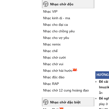
Nhạc chờ độc
Nhạc VIP
Nhạc kinh dị - ma
Nhạc cho đại ca
Nhạc cho chồng yêu
Nhạc cho vợ yêu
Nhạc remix
Nhạc chế
Nhạc chờ cười
Nhạc chờ vui
Nhạc chờ hài hước
HƯỚNG 
Nhạc độc đáo
Để cài
Nhạc RAP
Imuzik
Nhạc chờ 12 cung hoàng đạo
ẫn
Để ngh
Nhạc chờ đặc biệt
play ở