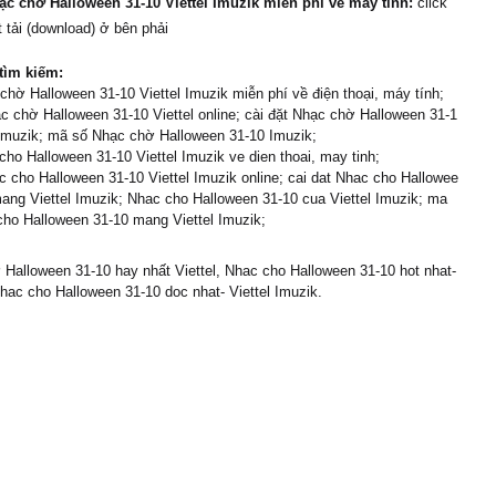
ạc chờ Halloween 31-10 Viettel Imuzik miễn phí về máy tính:
click
 tải (download) ở bên phải
tìm kiếm:
chờ Halloween 31-10 Viettel Imuzik miễn phí về điện thoại, máy tính;
 chờ Halloween 31-10 Viettel online; cài đặt Nhạc chờ Halloween 31-1
 Imuzik; mã số Nhạc chờ Halloween 31-10 Imuzik;
cho Halloween 31-10 Viettel Imuzik ve dien thoai, may tinh;
 cho Halloween 31-10 Viettel Imuzik online; cai dat Nhac cho Hallowee
ang Viettel Imuzik; Nhac cho Halloween 31-10 cua Viettel Imuzik; ma
ho Halloween 31-10 mang Viettel Imuzik;
Halloween 31-10 hay nhất Viettel, Nhac cho Halloween 31-10 hot nhat-
hac cho Halloween 31-10 doc nhat- Viettel Imuzik.