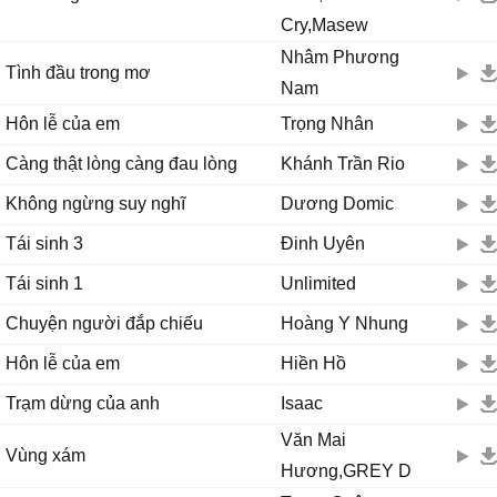
Cry,Masew
Nhâm Phương
Tình đầu trong mơ
Nam
Hôn lễ của em
Trọng Nhân
Càng thật lòng càng đau lòng
Khánh Trần Rio
Không ngừng suy nghĩ
Dương Domic
Tái sinh 3
Đinh Uyên
Tái sinh 1
Unlimited
Chuyện người đắp chiếu
Hoàng Y Nhung
Hôn lễ của em
Hiền Hồ
Trạm dừng của anh
Isaac
Văn Mai
Vùng xám
Hương,GREY D