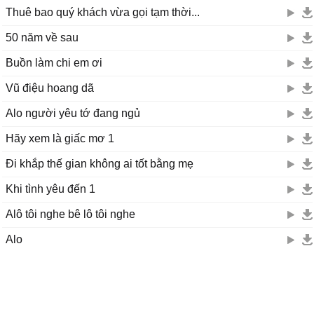
Thuê bao quý khách vừa gọi tạm thời...
50 năm về sau
Buồn làm chi em ơi
Vũ điệu hoang dã
Alo người yêu tớ đang ngủ
Hãy xem là giấc mơ 1
Đi khắp thế gian không ai tốt bằng mẹ
Khi tình yêu đến 1
Alô tôi nghe bê lô tôi nghe
Alo