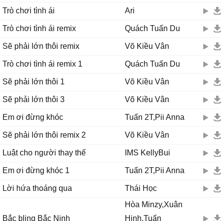
Trò chơi tình ái
Ari
Trò chơi tình ái remix
Quách Tuấn Du
Sẽ phải lớn thôi remix
Võ Kiều Vân
Trò chơi tình ái remix 1
Quách Tuấn Du
Sẽ phải lớn thôi 1
Võ Kiều Vân
Sẽ phải lớn thôi 3
Võ Kiều Vân
Em ơi đừng khóc
Tuấn 2T,Pii Anna
Sẽ phải lớn thôi remix 2
Võ Kiều Vân
Luật cho người thay thế
IMS KellyBui
Em ơi đừng khóc 1
Tuấn 2T,Pii Anna
Lời hứa thoáng qua
Thái Học
Hòa Minzy,Xuân
Bắc bling Bắc Ninh
Hinh,Tuấn