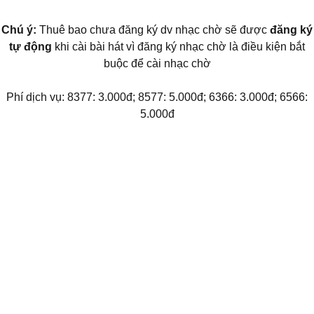
Chú ý:
Thuê bao chưa đăng ký dv nhạc chờ sẽ được
đăng ký
tự động
khi cài bài hát vì đăng ký nhạc chờ là điều kiện bắt
buộc để cài nhạc chờ
Phí dịch vụ: 8377: 3.000đ; 8577: 5.000đ; 6366: 3.000đ; 6566:
5.000đ