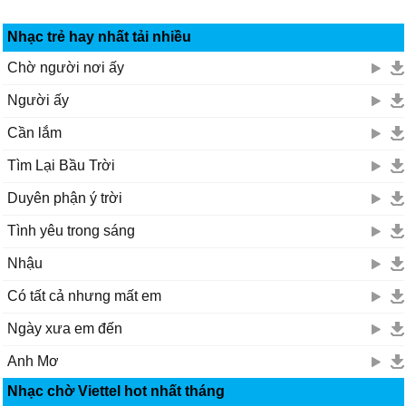
Nhạc trẻ hay nhất tải nhiều
Chờ người nơi ấy
Người ấy
Cần lắm
Tìm Lại Bầu Trời
Duyên phận ý trời
Tình yêu trong sáng
Nhậu
Có tất cả nhưng mất em
Ngày xưa em đến
Anh Mơ
Nhạc chờ Viettel hot nhất tháng