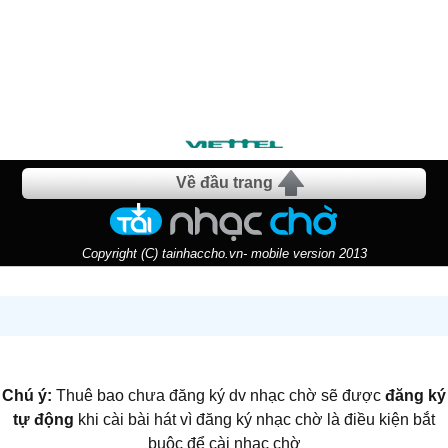
Về đầu trang
Copyright (C) tainhaccho.vn- mobile version 2013
Chú ý:
Thuê bao chưa đăng ký dv nhạc chờ sẽ được
đăng ký
tự động
khi cài bài hát vì đăng ký nhạc chờ là điều kiện bắt
buộc để cài nhạc chờ