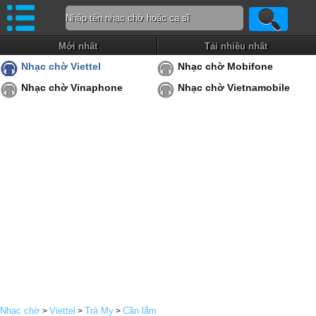
Mới nhất
Tải nhiều nhất
Nhạc chờ Viettel
Nhạc chờ Mobifone
Nhạc chờ Vinaphone
Nhạc chờ Vietnamobile
Nhạc chờ
Viettel
Trà My
Cần lắm
>
>
>