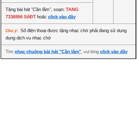
Tặng bài hát "Cần lắm", soạn:
TANG
7336956 SốĐT
hoặc
click vào đây
Số điện thoại được tặng nhạc chờ phải đang sử dụng
Chú ý:
dụng dịch vụ nhạc chờ
Tìm
nhạc chuông bài hát "Cần lắm"
, vui lòng
click vào đây