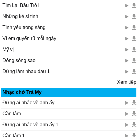
Tìm Lại Bầu Trời
Những kẻ si tình
Tình yêu trong sáng
Vì em quyến rũ mỗi ngày
Mỹ vị
Dòng sông sao
Đừng làm nhau đau 1
Xem tiếp
Nhạc chờ Trà My
Đừng ai nhắc về anh ấy
Cần lắm
Đừng ai nhắc về anh ấy 1
Cần lắm 1