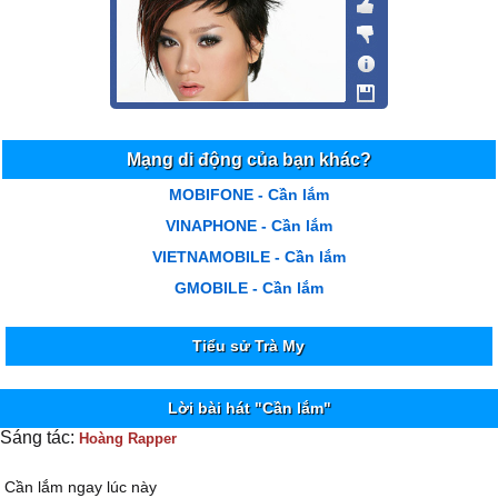
Mạng di động của bạn khác?
MOBIFONE - Cần lắm
VINAPHONE - Cần lắm
VIETNAMOBILE - Cần lắm
GMOBILE - Cần lắm
Tiểu sử Trà My
Lời bài hát "Cần lắm"
Sáng tác:
Hoàng Rapper
Cần lắm ngay lúc này