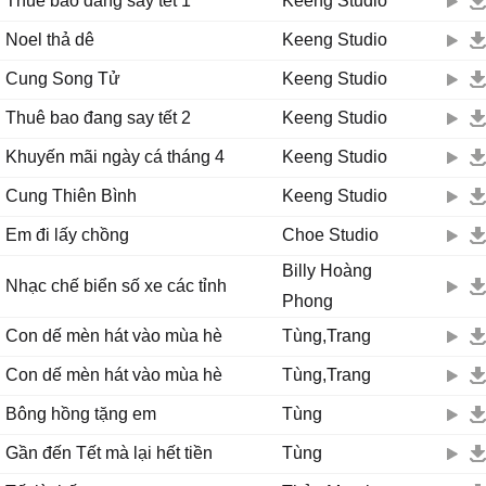
Thuê bao đang say tết 1
Keeng Studio
Noel thả dê
Keeng Studio
Cung Song Tử
Keeng Studio
Thuê bao đang say tết 2
Keeng Studio
Khuyến mãi ngày cá tháng 4
Keeng Studio
Cung Thiên Bình
Keeng Studio
Em đi lấy chồng
Choe Studio
Billy Hoàng
Nhạc chế biển số xe các tỉnh
Phong
Con dế mèn hát vào mùa hè
Tùng,Trang
Con dế mèn hát vào mùa hè
Tùng,Trang
Bông hồng tặng em
Tùng
Gần đến Tết mà lại hết tiền
Tùng