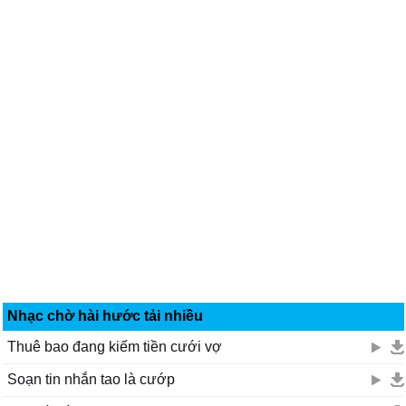
Nhạc chờ hài hước tải nhiều
Thuê bao đang kiếm tiền cưới vợ
Soạn tin nhắn tao là cướp