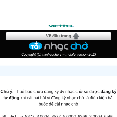
Về đầu trang
Copyright (C) tainhaccho.vn- mobile version 2013
Chú ý:
Thuê bao chưa đăng ký dv nhạc chờ sẽ được
đăng ký
tự động
khi cài bài hát vì đăng ký nhạc chờ là điều kiện bắt
buộc để cài nhạc chờ
Phí dịch vụ: 8377: 3.000đ; 8577: 5.000đ; 6366: 3.000đ; 6566: