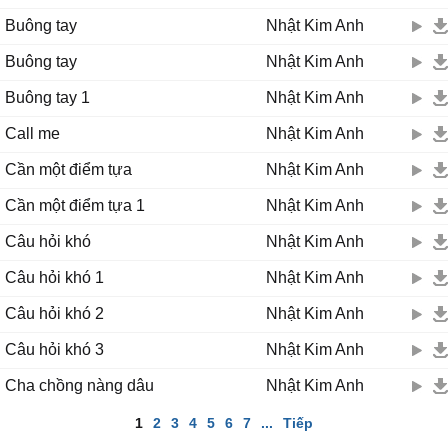
Buông tay
Nhật Kim Anh
Buông tay
Nhật Kim Anh
Buông tay 1
Nhật Kim Anh
Call me
Nhật Kim Anh
Cần một điểm tựa
Nhật Kim Anh
Cần một điểm tựa 1
Nhật Kim Anh
Câu hỏi khó
Nhật Kim Anh
Câu hỏi khó 1
Nhật Kim Anh
Câu hỏi khó 2
Nhật Kim Anh
Câu hỏi khó 3
Nhật Kim Anh
Cha chồng nàng dâu
Nhật Kim Anh
1
2
3
4
5
6
7
...
Tiếp