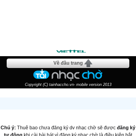
Về đầu trang
Copyright (C) tainhaccho.vn- mobile version 2013
Chú ý:
Thuê bao chưa đăng ký dv nhạc chờ sẽ được
đăng ký
tự động
khi cài bài hát vì đăng ký nhạc chờ là điều kiện bắt