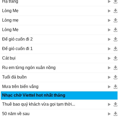
Hạ trắng
Lòng Mẹ
Lòng mẹ
Lòng Mẹ
Để gió cuốn đi 2
Để gió cuốn đi 1
Cát bụi
Ru em từng ngón xuân nồng
Tuổi đá buồn
Mưa trên biển vắng
Nhạc chờ Viettel hot nhất tháng
Thuê bao quý khách vừa gọi tạm thời...
50 năm về sau