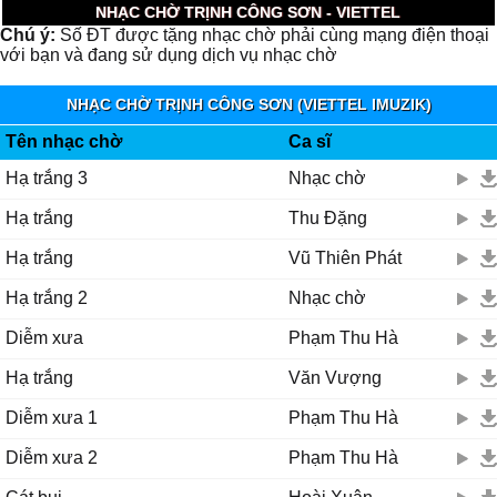
NHẠC CHỜ TRỊNH CÔNG SƠN - VIETTEL
Chú ý:
Số ĐT được tặng nhạc chờ phải cùng mạng điện thoại
với bạn và đang sử dụng dịch vụ nhạc chờ
NHẠC CHỜ TRỊNH CÔNG SƠN (VIETTEL IMUZIK)
Tên nhạc chờ
Ca sĩ
Hạ trắng 3
Nhạc chờ
Hạ trắng
Thu Đặng
Hạ trắng
Vũ Thiên Phát
Hạ trắng 2
Nhạc chờ
Diễm xưa
Phạm Thu Hà
Hạ trắng
Văn Vượng
Diễm xưa 1
Phạm Thu Hà
Diễm xưa 2
Phạm Thu Hà