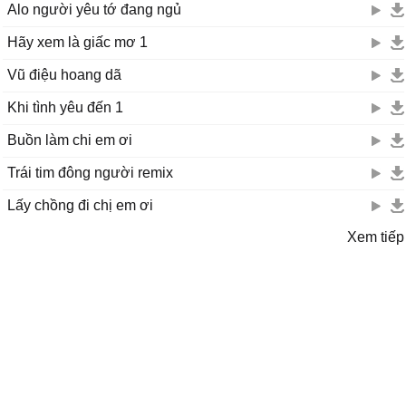
Alo người yêu tớ đang ngủ
Hãy xem là giấc mơ 1
Vũ điệu hoang dã
Khi tình yêu đến 1
Buồn làm chi em ơi
Trái tim đông người remix
Lấy chồng đi chị em ơi
Xem tiếp