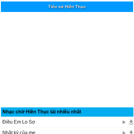
Tiểu sử Hiền Thục
Nhạc chờ Hiền Thục tải nhiều nhất
Điều Em Lo Sợ
Nhật ký của mẹ