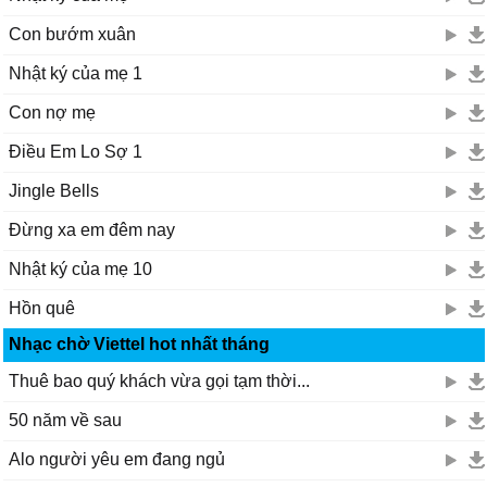
Con bướm xuân
Nhật ký của mẹ 1
Con nợ mẹ
Điều Em Lo Sợ 1
Jingle Bells
Đừng xa em đêm nay
Nhật ký của mẹ 10
Hồn quê
Nhạc chờ Viettel hot nhất tháng
Thuê bao quý khách vừa gọi tạm thời...
50 năm về sau
Alo người yêu em đang ngủ