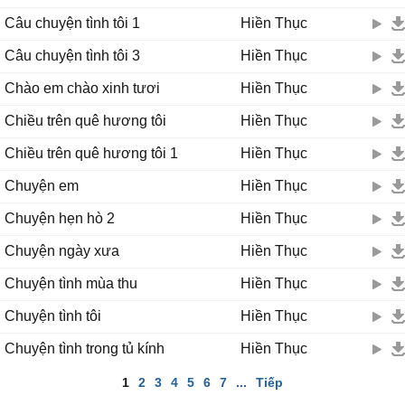
Câu chuyện tình tôi 1
Hiền Thục
Câu chuyện tình tôi 3
Hiền Thục
Chào em chào xinh tươi
Hiền Thục
Chiều trên quê hương tôi
Hiền Thục
Chiều trên quê hương tôi 1
Hiền Thục
Chuyện em
Hiền Thục
Chuyện hẹn hò 2
Hiền Thục
Chuyện ngày xưa
Hiền Thục
Chuyện tình mùa thu
Hiền Thục
Chuyện tình tôi
Hiền Thục
Chuyện tình trong tủ kính
Hiền Thục
1
2
3
4
5
6
7
...
Tiếp