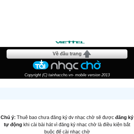
Về đầu trang
Copyright (C) tainhaccho.vn- mobile version 2013
Chú ý:
Thuê bao chưa đăng ký dv nhạc chờ sẽ được
đăng ký
tự động
khi cài bài hát vì đăng ký nhạc chờ là điều kiện bắt
buộc để cài nhạc chờ