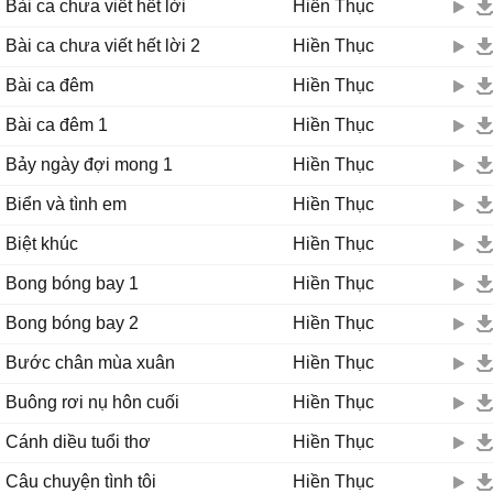
Bài ca chưa viết hết lời
Hiền Thục
Bài ca chưa viết hết lời 2
Hiền Thục
Bài ca đêm
Hiền Thục
Bài ca đêm 1
Hiền Thục
Bảy ngày đợi mong 1
Hiền Thục
Biển và tình em
Hiền Thục
Biệt khúc
Hiền Thục
Bong bóng bay 1
Hiền Thục
Bong bóng bay 2
Hiền Thục
Bước chân mùa xuân
Hiền Thục
Buông rơi nụ hôn cuối
Hiền Thục
Cánh diều tuổi thơ
Hiền Thục
Câu chuyện tình tôi
Hiền Thục