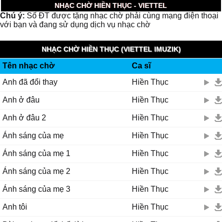
NHẠC CHỜ HIỀN THỤC - VIETTEL
Chú ý:
Số ĐT được tặng nhạc chờ phải cùng mạng điện thoại
với bạn và đang sử dụng dịch vụ nhạc chờ
NHẠC CHỜ HIỀN THỤC (VIETTEL IMUZIK)
Tên nhạc chờ
Ca sĩ
Anh đã đổi thay
Hiền Thục
Anh ở đâu
Hiền Thục
Anh ở đâu 2
Hiền Thục
Ánh sáng của mẹ
Hiền Thục
Ánh sáng của mẹ 1
Hiền Thục
Ánh sáng của mẹ 2
Hiền Thục
Ánh sáng của mẹ 3
Hiền Thục
Anh tôi
Hiền Thục