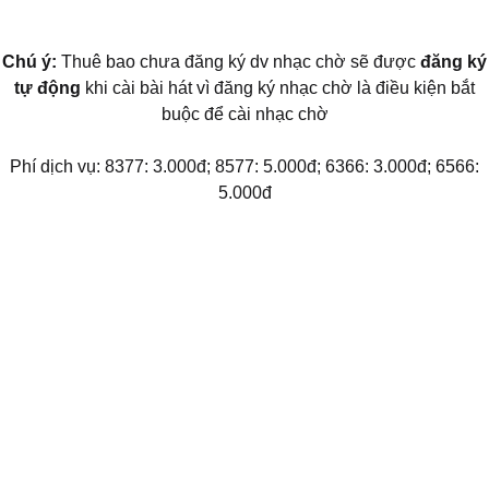
Chú ý:
Thuê bao chưa đăng ký dv nhạc chờ sẽ được
đăng ký
tự động
khi cài bài hát vì đăng ký nhạc chờ là điều kiện bắt
buộc để cài nhạc chờ
Phí dịch vụ: 8377: 3.000đ; 8577: 5.000đ; 6366: 3.000đ; 6566:
5.000đ