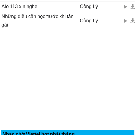
Alo 113 xin nghe
Công Lý
Những điều cần học trước khi tán
Công Lý
gái
Nhạc chờ Viettel hot nhất tháng