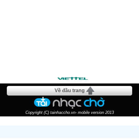
Về đầu trang
Copyright (C) tainhaccho.vn- mobile version 2013