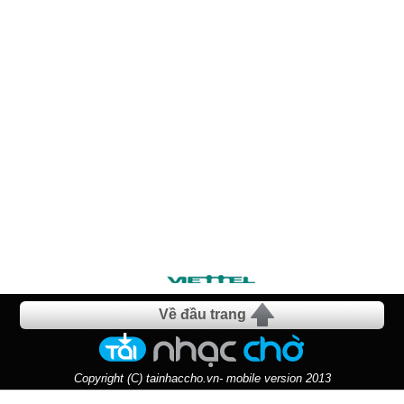
Về đầu trang
Copyright (C) tainhaccho.vn- mobile version 2013