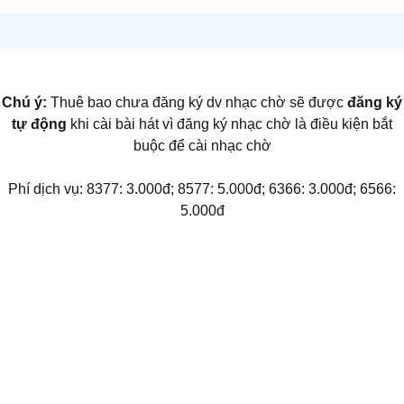
Chú ý:
Thuê bao chưa đăng ký dv nhạc chờ sẽ được
đăng ký
tự động
khi cài bài hát vì đăng ký nhạc chờ là điều kiện bắt
buộc để cài nhạc chờ
Phí dịch vụ: 8377: 3.000đ; 8577: 5.000đ; 6366: 3.000đ; 6566:
5.000đ