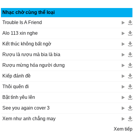
Nhạc chờ cùng thể loại
Trouble Is A Friend
Alo 113 xin nghe
Kết thúc không bất ngờ
Rượu là rượu mà bia là bia
Rượu mừng hóa người dưng
Kiếp đánh đề
Thôi quên đi
Bật tình yêu lên
See you again cover 3
Xem như anh chẳng may
Xem tiếp