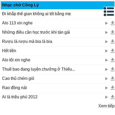
Nhạc chờ Công Lý
Đi khắp thế gian không ai tốt bằng mẹ
Alo 113 xin nghe
Những điều cần học trước khi tán gái
Rượu là rượu mà bia là bia
Hết tiền
Alo tôi xin nghe
Thuê bao đang luyện chưởng ở Thiếu...
Cao thủ chém gió
Rao đồng nát
Ai là triệu phú 2012
Xem tiếp