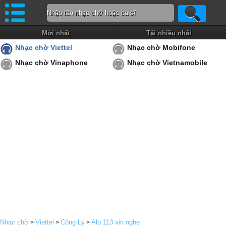
Mới nhất
Tải nhiều nhất
Nhạc chờ Viettel
Nhạc chờ Mobifone
Nhạc chờ Vinaphone
Nhạc chờ Vietnamobile
Nhạc chờ
Viettel
Công Lý
Alo 113 xin nghe
>
>
>