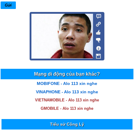
Mạng di động của bạn khác?
MOBIFONE - Alo 113 xin nghe
VINAPHONE - Alo 113 xin nghe
VIETNAMOBILE - Alo 113 xin nghe
GMOBILE - Alo 113 xin nghe
Tiểu sử Công Lý