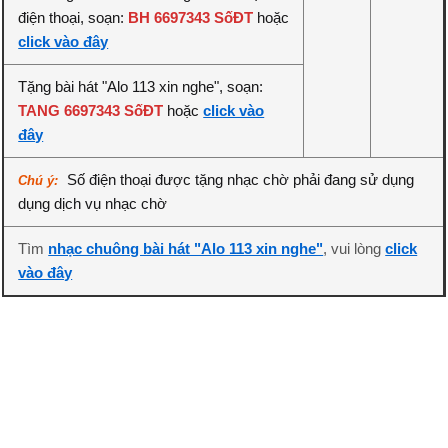
điện thoại, soạn:
BH 6697343 SốĐT
hoặc
click vào đây
Tặng bài hát "Alo 113 xin nghe", soạn:
TANG 6697343 SốĐT
hoặc
click vào
đây
Số điện thoại được tặng nhạc chờ phải đang sử dụng
Chú ý:
dụng dịch vụ nhạc chờ
Tìm
nhạc chuông bài hát "Alo 113 xin nghe"
, vui lòng
click
vào đây