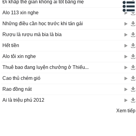
Đi khắp thế gian không ai tốt bằng mẹ
Alo 113 xin nghe
Những điều cần học trước khi tán gái
Rượu là rượu mà bia là bia
Hết tiền
Alo tôi xin nghe
Thuê bao đang luyện chưởng ở Thiếu...
Cao thủ chém gió
Rao đồng nát
Ai là triệu phú 2012
Xem tiếp