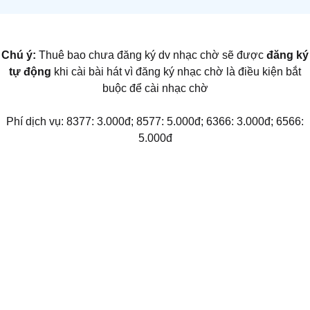
Chú ý:
Thuê bao chưa đăng ký dv nhạc chờ sẽ được
đăng ký
tự động
khi cài bài hát vì đăng ký nhạc chờ là điều kiện bắt
buộc để cài nhạc chờ
Phí dịch vụ: 8377: 3.000đ; 8577: 5.000đ; 6366: 3.000đ; 6566:
5.000đ