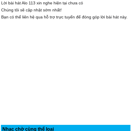
Lời bài hát Alo 113 xin nghe hiện tại chưa có
Chúng tôi sẽ cập nhật sớm nhất!
Bạn có thể liên hệ qua hỗ trợ trực tuyến để đóng góp lời bài hát này.
Nhạc chờ cùng thể loại