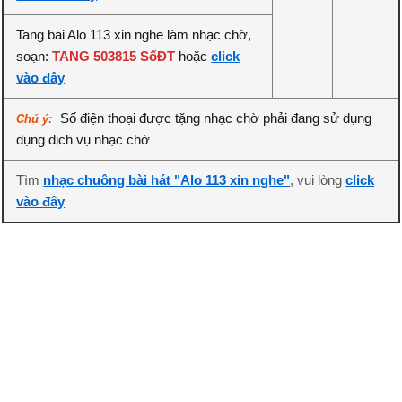
Tang bai Alo 113 xin nghe làm nhạc chờ,
soạn:
TANG 503815 SốĐT
hoặc
click
vào đây
Số điện thoại được tặng nhạc chờ phải đang sử dụng
Chú ý:
dụng dịch vụ nhạc chờ
Tìm
nhạc chuông bài hát "Alo 113 xin nghe"
, vui lòng
click
vào đây