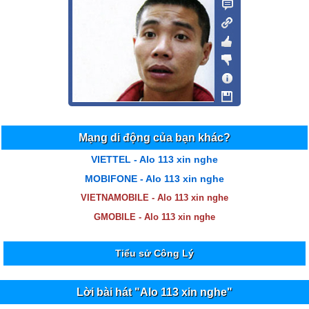
Mạng di động của bạn khác?
VIETTEL - Alo 113 xin nghe
MOBIFONE - Alo 113 xin nghe
VIETNAMOBILE - Alo 113 xin nghe
GMOBILE - Alo 113 xin nghe
Tiểu sử Công Lý
Lời bài hát "Alo 113 xin nghe"