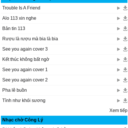
Trouble Is A Friend
Alo 113 xin nghe
Bản tin 113
Rượu là rượu mà bia là bia
See you again cover 3
Kết thúc không bất ngờ
See you again cover 1
See you again cover 2
Pha lê buồn
Tình như khói sương
Xem tiếp
Nhạc chờ Công Lý