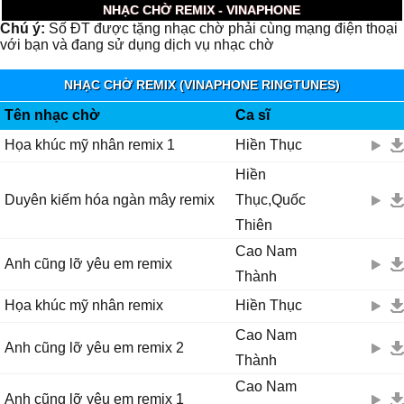
NHẠC CHỜ REMIX - VINAPHONE
Chú ý:
Số ĐT được tặng nhạc chờ phải cùng mạng điện thoại
với bạn và đang sử dụng dịch vụ nhạc chờ
NHẠC CHỜ REMIX (VINAPHONE RINGTUNES)
Tên nhạc chờ
Ca sĩ
Họa khúc mỹ nhân remix 1
Hiền Thục
Hiền
Duyên kiếm hóa ngàn mây remix
Thục,Quốc
Thiên
Cao Nam
Anh cũng lỡ yêu em remix
Thành
Họa khúc mỹ nhân remix
Hiền Thục
Cao Nam
Anh cũng lỡ yêu em remix 2
Thành
Cao Nam
Anh cũng lỡ yêu em remix 1