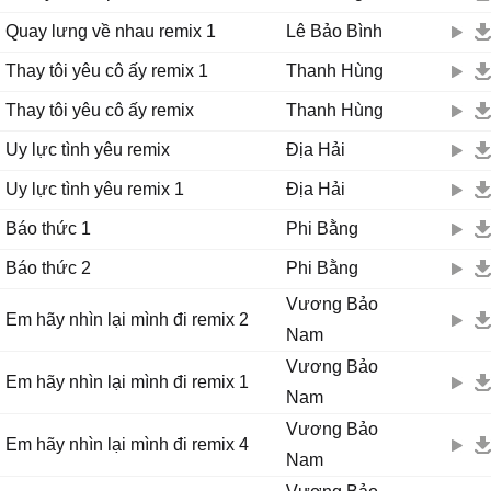
Quay lưng về nhau remix 1
Lê Bảo Bình
Thay tôi yêu cô ấy remix 1
Thanh Hùng
Thay tôi yêu cô ấy remix
Thanh Hùng
Uy lực tình yêu remix
Địa Hải
Uy lực tình yêu remix 1
Địa Hải
Báo thức 1
Phi Bằng
Báo thức 2
Phi Bằng
Vương Bảo
Em hãy nhìn lại mình đi remix 2
Nam
Vương Bảo
Em hãy nhìn lại mình đi remix 1
Nam
Vương Bảo
Em hãy nhìn lại mình đi remix 4
Nam