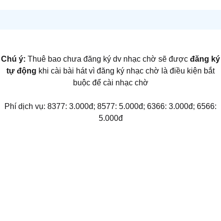
Chú ý:
Thuê bao chưa đăng ký dv nhạc chờ sẽ được
đăng ký
tự động
khi cài bài hát vì đăng ký nhạc chờ là điều kiện bắt
buộc để cài nhạc chờ
Phí dịch vụ: 8377: 3.000đ; 8577: 5.000đ; 6366: 3.000đ; 6566:
5.000đ