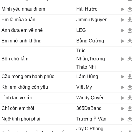
Mình yêu nhau đi em
Hài Hước
Em là mùa xuân
Jimmii Nguyễn
Anh đưa em về nhé
LEG
Em nhớ anh không
Bằng Cường
Trúc
Bốn chữ lắm
Nhân,Trương
Thảo Nhi
Cầu mong em hạnh phúc
Lâm Hùng
Khi em không còn yêu
Việt My
Tình tan vỡ rồi
Windy Quyên
Chỉ còn em thôi
365DaBand
Ngỡ tình phôi phai
Trương Ý Vân
Jay C Phong