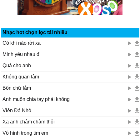
Nhạc hot chọn lọc tải nhiều
Có khi nào rời xa
Mình yêu nhau đi
Quà cho anh
Không quan tâm
Bốn chữ lắm
Anh muốn chia tay phải không
Viên Đá Nhỏ
Xa anh chậm chậm thôi
Vô hình trong tim em