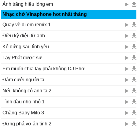
Ánh trăng hiểu lòng em
Nhạc chờ Vinaphone hot nhất tháng
Quay về đi em remix 1
Điều kỳ diệu từ anh
Kẻ đứng sau tình yêu
Lạy Phật dược sư
Em muốn chia tay phải không DJ Phơ...
Đám cưới người ta
Nếu không có anh ta 2
Tình đầu nho nhỏ 1
Chàng Baby Milo 3
Đừng phá vỡ ân tình 2