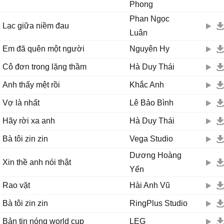
Phong
Phan Ngọc
Lạc giữa niềm đau
Luân
Em đã quên một người
Nguyên Hy
Cô đơn trong lặng thầm
Hà Duy Thái
Anh thấy mệt rồi
Khắc Anh
Vợ là nhất
Lê Bảo Bình
Hãy rời xa anh
Hà Duy Thái
Bà tôi zin zin
Vega Studio
Dương Hoàng
Xin thề anh nói thật
Yến
Rao vặt
Hài Anh Vũ
Bà tôi zin zin
RingPlus Studio
Bản tin nóng world cup
LEG