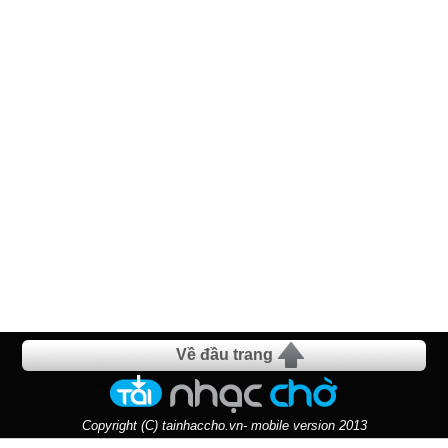
Về đầu trang
Copyright (C) tainhaccho.vn- mobile version 2013