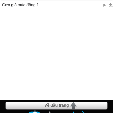
Cơn gió mùa đông 1
Về đầu trang