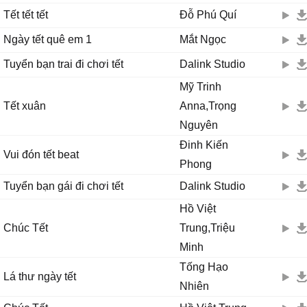
Tết tết tết
Đỗ Phú Quí
Ngày tết quê em 1
Mắt Ngọc
Tuyển bạn trai đi chơi tết
Dalink Studio
Mỹ Trinh
Tết xuân
Anna,Trọng
Nguyên
Đinh Kiến
Vui đón tết beat
Phong
Tuyển bạn gái đi chơi tết
Dalink Studio
Hồ Việt
Chúc Tết
Trung,Triệu
Minh
Tống Hạo
Lá thư ngày tết
Nhiên