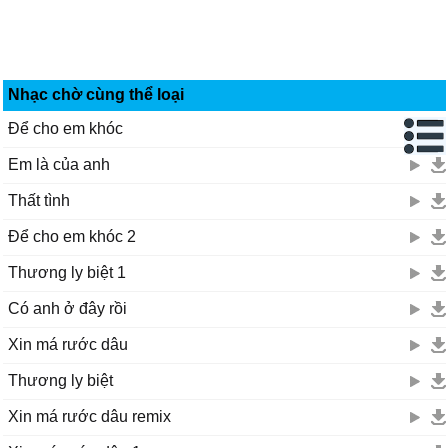
Nhạc chờ cùng thể loại
Để cho em khóc
Em là của anh
Thất tình
Để cho em khóc 2
Thương ly biệt 1
Có anh ở đây rồi
Xin má rước dâu
Thương ly biệt
Xin má rước dâu remix