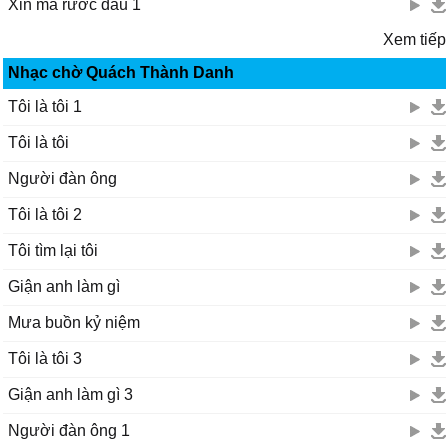
Xin má rước dâu 1
Xem tiếp
Nhạc chờ Quách Thành Danh
Tôi là tôi 1
Tôi là tôi
Người đàn ông
Tôi là tôi 2
Tôi tìm lại tôi
Giận anh làm gì
Mưa buồn kỷ niệm
Tôi là tôi 3
Giận anh làm gì 3
Người đàn ông 1