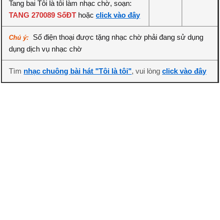
Tang bai Tôi là tôi làm nhạc chờ, soạn:
TANG 270089 SốĐT
hoặc
click vào đây
Số điện thoại được tặng nhạc chờ phải đang sử dụng
Chú ý:
dụng dịch vụ nhạc chờ
Tìm
nhạc chuông bài hát "Tôi là tôi"
, vui lòng
click vào đây