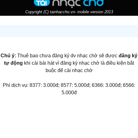
Copyright (C) tainhaccho.vn- mobile version 2013
Chú ý:
Thuê bao chưa đăng ký dv nhạc chờ sẽ được
đăng ký
tự động
khi cài bài hát vì đăng ký nhạc chờ là điều kiện bắt
buộc để cài nhạc chờ
Phí dịch vụ: 8377: 3.000đ; 8577: 5.000đ; 6366: 3.000đ; 6566:
5.000đ