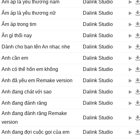
Ấm áp là yêu thương nam
Dalink Studio
Ấm áp là yêu thương nữ
Dalink Studio
Ấm áp trong tim
Dalink Studio
Ăn gì thối nay
Dalink Studio
Dành cho bạn tên An nhạc nhẹ
Dalink Studio
Anh cần em
Dalink Studio
Anh có thể hôn em không
Dalink Studio
Anh đã yêu em Remake version
Dalink Studio
Anh đang chát với sao
Dalink Studio
Anh đang đánh răng
Dalink Studio
Anh đang đánh răng Remake
Dalink Studio
version
Anh đang đợi cuộc gọi của em
Dalink Studio