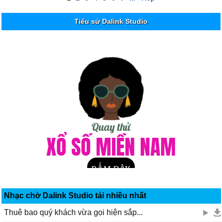
Tiểu sử Dalink Studio
Nhạc chờ Dalink Studio tải nhiều nhất
Thuê bao quý khách vừa gọi hiện sắp...