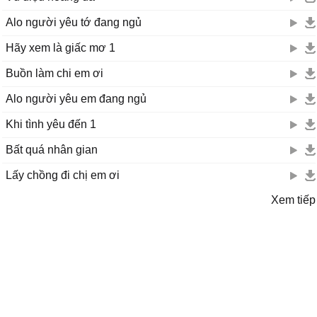
Alo người yêu tớ đang ngủ
Hãy xem là giấc mơ 1
Buồn làm chi em ơi
Alo người yêu em đang ngủ
Khi tình yêu đến 1
Bất quá nhân gian
Lấy chồng đi chị em ơi
Xem tiếp