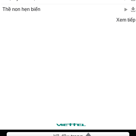
Thề non hẹn biển
Xem tiếp