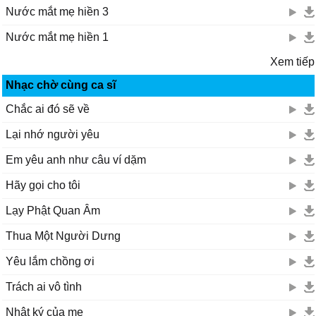
Nước mắt mẹ hiền 3
Nước mắt mẹ hiền 1
Xem tiếp
Nhạc chờ cùng ca sĩ
Chắc ai đó sẽ về
Lại nhớ người yêu
Em yêu anh như câu ví dặm
Hãy gọi cho tôi
Lạy Phật Quan Âm
Thua Một Người Dưng
Yêu lắm chồng ơi
Trách ai vô tình
Nhật ký của mẹ