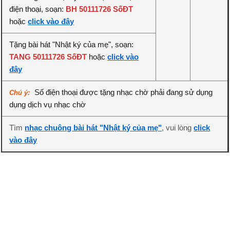
điện thoại, soạn:
BH 50111726 SốĐT
hoặc
click vào đây
Tặng bài hát "Nhật ký của mẹ", soạn:
TANG 50111726 SốĐT
hoặc
click vào
đây
Số điện thoại được tặng nhạc chờ phải đang sử dụng
Chú ý:
dụng dịch vụ nhạc chờ
Tìm
nhạc chuông bài hát "Nhật ký của mẹ"
, vui lòng
click
vào đây