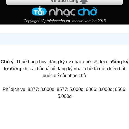
Về đầu trang
Copyright (C) tainhaccho.vn- mobile version 2013
Chú ý:
Thuê bao chưa đăng ký dv nhạc chờ sẽ được
đăng ký
tự động
khi cài bài hát vì đăng ký nhạc chờ là điều kiện bắt
buộc để cài nhạc chờ
Phí dịch vụ: 8377: 3.000đ; 8577: 5.000đ; 6366: 3.000đ; 6566:
5.000đ