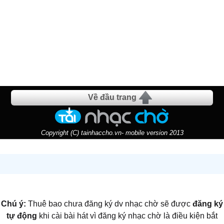
Về đầu trang
Copyright (C) tainhaccho.vn- mobile version 2013
Chú ý:
Thuê bao chưa đăng ký dv nhạc chờ sẽ được
đăng ký
tự động
khi cài bài hát vì đăng ký nhạc chờ là điều kiện bắt