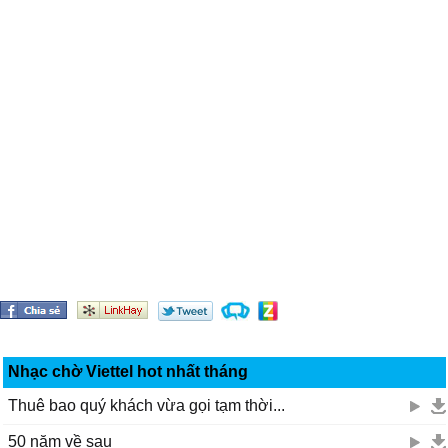
Nhạc chờ Viettel hot nhất tháng
Thuê bao quý khách vừa gọi tạm thời...
50 năm về sau