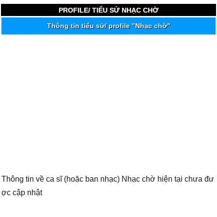
PROFILE/ TIỂU SỬ NHẠC CHỜ
Thông tin tiểu sử/ profile "Nhạc chờ"
Thông tin về ca sĩ (hoặc ban nhạc) Nhạc chờ hiện tại chưa đư
ợc cập nhật