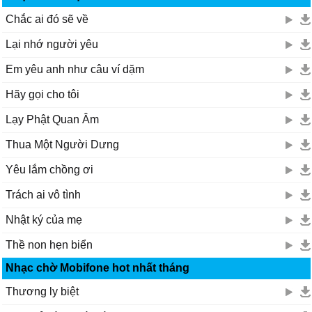
Chắc ai đó sẽ về
Lại nhớ người yêu
Em yêu anh như câu ví dặm
Hãy gọi cho tôi
Lạy Phật Quan Âm
Thua Một Người Dưng
Yêu lắm chồng ơi
Trách ai vô tình
Nhật ký của mẹ
Thề non hẹn biển
Nhạc chờ Mobifone hot nhất tháng
Thương ly biệt