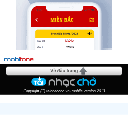
Về đầu trang
Copyright (C) tainhaccho.vn- mobile version 2013