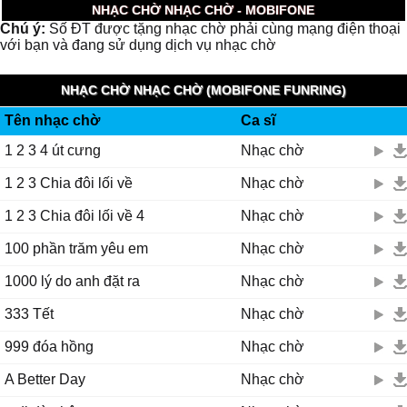
NHẠC CHỜ NHẠC CHỜ - MOBIFONE
Chú ý:
Số ĐT được tặng nhạc chờ phải cùng mạng điện thoại
với bạn và đang sử dụng dịch vụ nhạc chờ
NHẠC CHỜ NHẠC CHỜ (MOBIFONE FUNRING)
Tên nhạc chờ
Ca sĩ
1 2 3 4 út cưng
Nhạc chờ
1 2 3 Chia đôi lối về
Nhạc chờ
1 2 3 Chia đôi lối về 4
Nhạc chờ
100 phần trăm yêu em
Nhạc chờ
1000 lý do anh đặt ra
Nhạc chờ
333 Tết
Nhạc chờ
999 đóa hồng
Nhạc chờ
A Better Day
Nhạc chờ