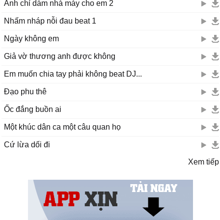
Anh chỉ dám nhá máy cho em 2
Nhấm nháp nỗi đau beat 1
Ngày không em
Giả vờ thương anh được không
Em muốn chia tay phải không beat DJ...
Đạo phu thê
Ốc đắng buồn ai
Một khúc dân ca một câu quan họ
Cứ lừa dối đi
Xem tiếp