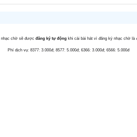
v nhạc chờ sẽ được
đăng ký tự động
khi cài bài hát vì đăng ký nhạc chờ là
Phí dịch vụ: 8377: 3.000đ; 8577: 5.000đ; 6366: 3.000đ; 6566: 5.000đ