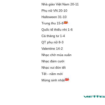
Nhà giáo Việt Nam 20-11
Phụ nữ VN 20-10
Halloween 31-10
Trung thu 15-8
Quốc tế thiếu nhi 1-6
Cá tháng tư 1-4
QT phụ nữ 8-3
Valentine 14-2
Nhạc chờ mùa xuân
Nhạc đám cưới
Nhạc vui đón tết
Tết - năm mới
Mừng sinh nhật