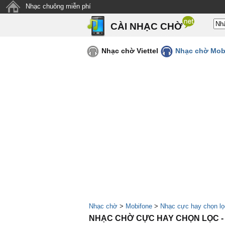
Nhạc chuông miễn phí
CÀI NHẠC CHỜ
Nhạc chờ Viettel
Nhạc chờ Mob
Nhạc chờ
>
Mobifone
>
Nhạc cực hay chọn lọ
NHẠC CHỜ CỰC HAY CHỌN LỌC -