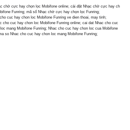
c chờ cực hay chọn lọc Mobifone online; cài đặt Nhạc chờ cực hay ch
bifone Funring; mã số Nhạc chờ cực hay chọn lọc Funring;
cho cuc hay chon loc Mobifone Funring ve dien thoai, may tinh;
 cho cuc hay chon loc Mobifone Funring online; cai dat Nhac cho cuc
 loc mang Mobifone Funring; Nhac cho cuc hay chon loc cua Mobifone
 ma so Nhac cho cuc hay chon loc mang Mobifone Funring;