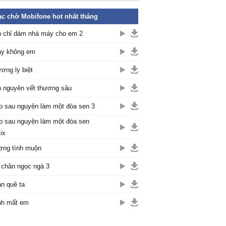
c chờ Mobifone hot nhất tháng
 chỉ dám nhá máy cho em 2
y không em
ơng ly biệt
 nguyên vết thương sâu
p sau nguyện làm một đóa sen 3
p sau nguyện làm một đóa sen
ix
ng tình muộn
 chân ngọc ngà 3
n quê ta
nh mất em