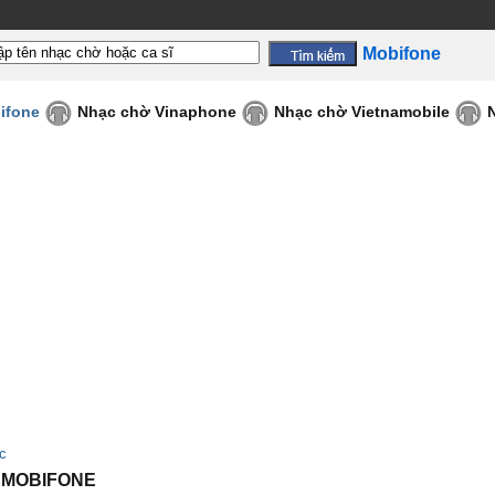
Mobifone
ifone
Nhạc chờ Vinaphone
Nhạc chờ Vietnamobile
c
 MOBIFONE