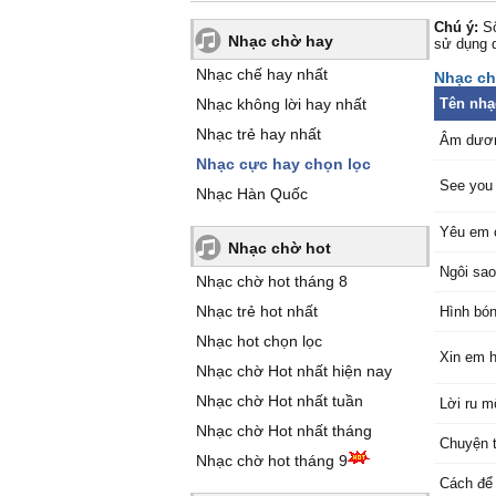
Chú ý:
Số
Nhạc chờ hay
sử dụng 
Nhạc chế hay nhất
Nhạc ch
Nhạc không lời hay nhất
Tên nhạ
Nhạc trẻ hay nhất
Âm dương
Nhạc cực hay chọn lọc
See you 
Nhạc Hàn Quốc
Yêu em 
Nhạc chờ hot
Ngôi sao
Nhạc chờ hot tháng 8
Nhạc trẻ hot nhất
Hình bón
Nhạc hot chọn lọc
Xin em h
Nhạc chờ Hot nhất hiện nay
Nhạc chờ Hot nhất tuần
Lời ru m
Nhạc chờ Hot nhất tháng
Chuyện t
Nhạc chờ hot tháng 9
Cách để