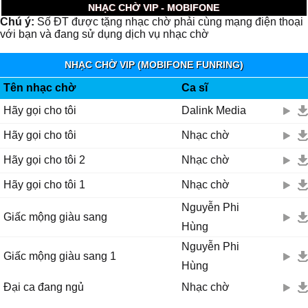
NHẠC CHỜ VIP - MOBIFONE
Chú ý:
Số ĐT được tặng nhạc chờ phải cùng mạng điện thoại
với bạn và đang sử dụng dịch vụ nhạc chờ
NHẠC CHỜ VIP (MOBIFONE FUNRING)
Tên nhạc chờ
Ca sĩ
Hãy gọi cho tôi
Dalink Media
Hãy gọi cho tôi
Nhạc chờ
Hãy gọi cho tôi 2
Nhạc chờ
Hãy gọi cho tôi 1
Nhạc chờ
Nguyễn Phi
Giấc mộng giàu sang
Hùng
Nguyễn Phi
Giấc mộng giàu sang 1
Hùng
Đại ca đang ngủ
Nhạc chờ