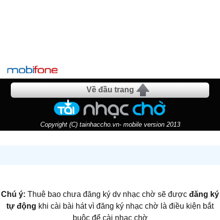
Về đầu trang
Copyright (C) tainhaccho.vn- mobile version 2013
Chú ý:
Thuê bao chưa đăng ký dv nhạc chờ sẽ được
đăng ký
tự động
khi cài bài hát vì đăng ký nhạc chờ là điều kiện bắt
buộc để cài nhạc chờ