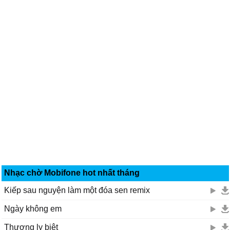
Nhạc chờ Mobifone hot nhất tháng
Kiếp sau nguyện làm một đóa sen remix
Ngày không em
Thương ly biệt