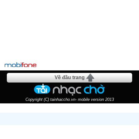
Về đầu trang
Copyright (C) tainhaccho.vn- mobile version 2013