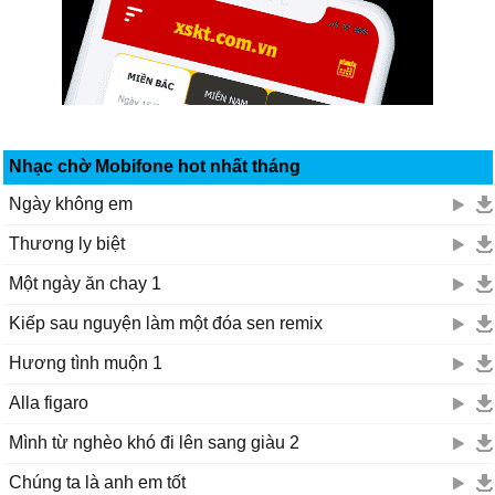
Nhạc chờ Mobifone hot nhất tháng
Ngày không em
Thương ly biệt
Một ngày ăn chay 1
Kiếp sau nguyện làm một đóa sen remix
Hương tình muộn 1
Alla figaro
Mình từ nghèo khó đi lên sang giàu 2
Chúng ta là anh em tốt