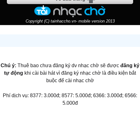
Copyright (C) tainhaccho.vn- mobile version 2013
Chú ý:
Thuê bao chưa đăng ký dv nhạc chờ sẽ được
đăng ký
tự động
khi cài bài hát vì đăng ký nhạc chờ là điều kiện bắt
buộc để cài nhạc chờ
Phí dịch vụ: 8377: 3.000đ; 8577: 5.000đ; 6366: 3.000đ; 6566:
5.000đ