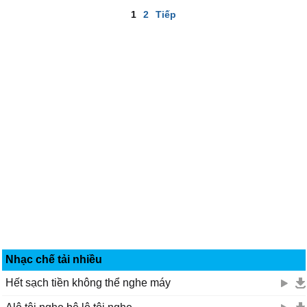
1
2
Tiếp
Nhạc chế tải nhiều
Hết sạch tiền không thể nghe máy