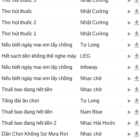
Thơ hút thuốc 3
Nhật Cường
Thơ hút thuốc
Nhật Cường
Thơ hút thuốc 2
Nhật Cường
Thơ hút thuốc 1
Nhật Cường
Nếu biết ngày mai em lấy chồng
Tự Long
Hết sạch tiền không thể nghe máy
LEG
Nếu biết ngày mai em lấy chồng
Infoway
Nếu biết ngày mai em lấy chồng
Nhạc chờ
Thuê bao đang hết tiền
Nhạc chờ
Tổng đài ăn chơi
Tự Long
Thuê bao đang hết tiền
Nam Blue
Thuê bao đang hết tiền 2
Nhạc Hài Hước
Dân Chơi Không Sợ Mưa Rơi
Nhạc chờ