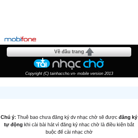
Về đầu trang
Copyright (C) tainhaccho.vn- mobile version 2013
Chú ý:
Thuê bao chưa đăng ký dv nhạc chờ sẽ được
đăng ký
tự động
khi cài bài hát vì đăng ký nhạc chờ là điều kiện bắt
buộc để cài nhạc chờ