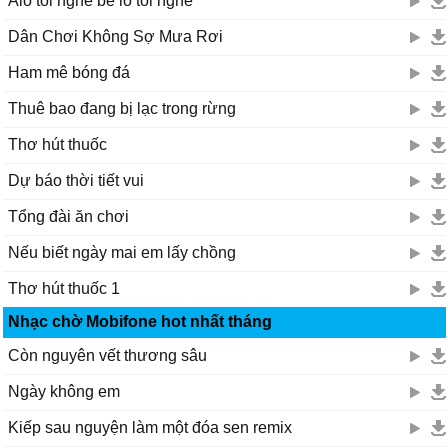
Alô tôi nghe bê lô tôi nghe
Dân Chơi Không Sợ Mưa Rơi
Ham mê bóng đá
Thuê bao đang bị lạc trong rừng
Thơ hút thuốc
Dự báo thời tiết vui
Tổng đài ăn chơi
Nếu biết ngày mai em lấy chồng
Thơ hút thuốc 1
Nhạc chờ Mobifone hot nhất tháng
Còn nguyên vết thương sâu
Ngày không em
Kiếp sau nguyện làm một đóa sen remix