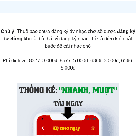
Chú ý:
Thuê bao chưa đăng ký dv nhạc chờ sẽ được
đăng ký
tự động
khi cài bài hát vì đăng ký nhạc chờ là điều kiện bắt
buộc để cài nhạc chờ
Phí dịch vụ: 8377: 3.000đ; 8577: 5.000đ; 6366: 3.000đ; 6566:
5.000đ