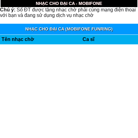
NHẠC CHO ĐẠI CA - MOBIFONE
Chú ý:
Số ĐT được tặng nhạc chờ phải cùng mạng điện thoại
với bạn và đang sử dụng dịch vụ nhạc chờ
NHẠC CHO ĐẠI CA (MOBIFONE FUNRING)
Tên nhạc chờ
Ca sĩ