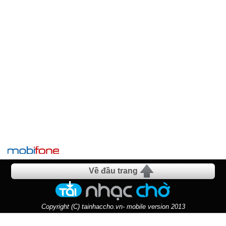
Về đầu trang
Copyright (C) tainhaccho.vn- mobile version 2013