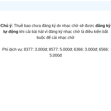
Chú ý:
Thuê bao chưa đăng ký dv nhạc chờ sẽ được
đăng ký
tự động
khi cài bài hát vì đăng ký nhạc chờ là điều kiện bắt
buộc để cài nhạc chờ
Phí dịch vụ: 8377: 3.000đ; 8577: 5.000đ; 6366: 3.000đ; 6566:
5.000đ