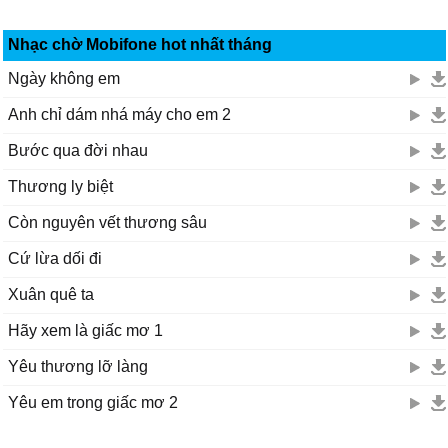
Nhạc chờ Mobifone hot nhất tháng
Ngày không em
Anh chỉ dám nhá máy cho em 2
Bước qua đời nhau
Thương ly biệt
Còn nguyên vết thương sâu
Cứ lừa dối đi
Xuân quê ta
Hãy xem là giấc mơ 1
Yêu thương lỡ làng
Yêu em trong giấc mơ 2