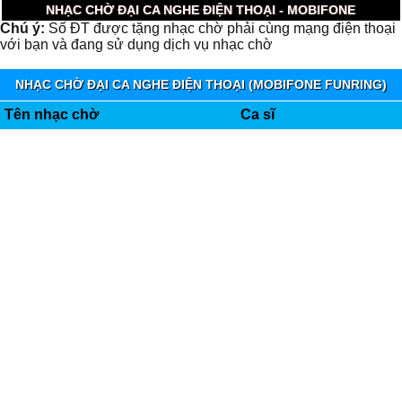
NHẠC CHỜ ĐẠI CA NGHE ĐIỆN THOẠI - MOBIFONE
Chú ý:
Số ĐT được tặng nhạc chờ phải cùng mạng điện thoại
với bạn và đang sử dụng dịch vụ nhạc chờ
NHẠC CHỜ ĐẠI CA NGHE ĐIỆN THOẠI (MOBIFONE FUNRING)
Tên nhạc chờ
Ca sĩ