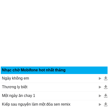
Nhạc chờ Mobifone hot nhất tháng
Ngày không em
Thương ly biệt
Một ngày ăn chay 1
Kiếp sau nguyện làm một đóa sen remix