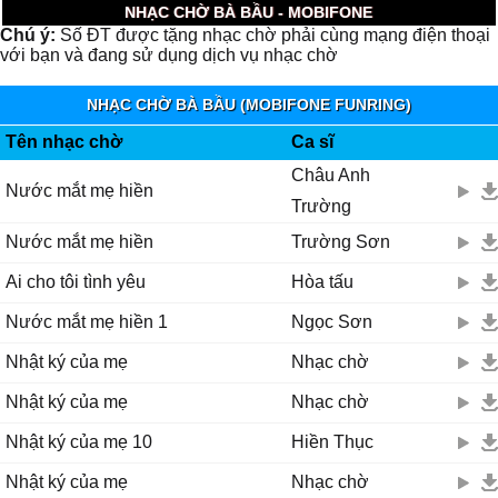
NHẠC CHỜ BÀ BẦU - MOBIFONE
Chú ý:
Số ĐT được tặng nhạc chờ phải cùng mạng điện thoại
với bạn và đang sử dụng dịch vụ nhạc chờ
NHẠC CHỜ BÀ BẦU (MOBIFONE FUNRING)
Tên nhạc chờ
Ca sĩ
Châu Anh
Nước mắt mẹ hiền
Trường
Nước mắt mẹ hiền
Trường Sơn
Ai cho tôi tình yêu
Hòa tấu
Nước mắt mẹ hiền 1
Ngọc Sơn
Nhật ký của mẹ
Nhạc chờ
Nhật ký của mẹ
Nhạc chờ
Nhật ký của mẹ 10
Hiền Thục
Nhật ký của mẹ
Nhạc chờ