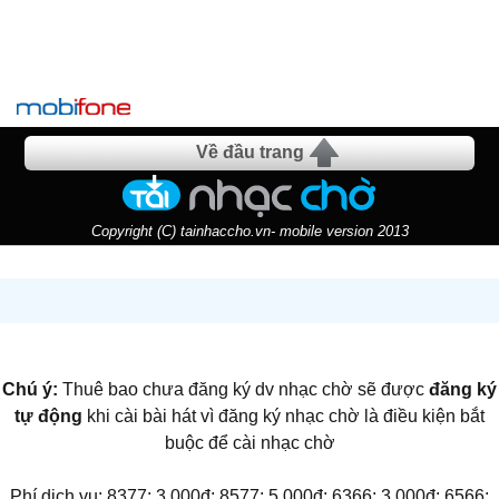
Về đầu trang
Copyright (C) tainhaccho.vn- mobile version 2013
Chú ý:
Thuê bao chưa đăng ký dv nhạc chờ sẽ được
đăng ký
tự động
khi cài bài hát vì đăng ký nhạc chờ là điều kiện bắt
buộc để cài nhạc chờ
Phí dịch vụ: 8377: 3.000đ; 8577: 5.000đ; 6366: 3.000đ; 6566: