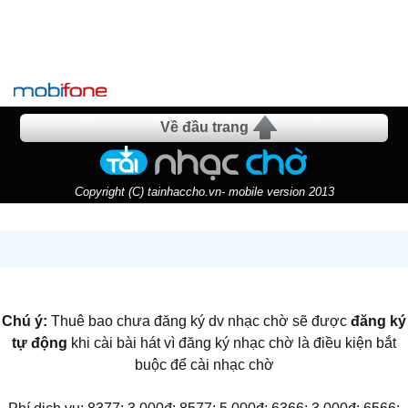
Về đầu trang
Copyright (C) tainhaccho.vn- mobile version 2013
Chú ý:
Thuê bao chưa đăng ký dv nhạc chờ sẽ được
đăng ký
tự động
khi cài bài hát vì đăng ký nhạc chờ là điều kiện bắt
buộc để cài nhạc chờ