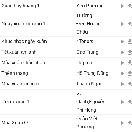
Xuân huy hoàng 1
Yến Phương
Trường
Ngày xuân xôn xao 1
Đức,Hoàng
Châu
Khúc nhạc ngày xuân
4Tenors
Tết xuân an lành
Cao Trung
Mùa xuân chúc nhau
Hợp ca
Thênh thang
Hồ Trung Dũng
Mùa xuân lộc mới
Thanh Ngọc
Vy
Rượu xuân 1
Oanh,Nguyễn
Phi Hùng
Đoàn Việt
Mùa Xuân Ơi
Phương