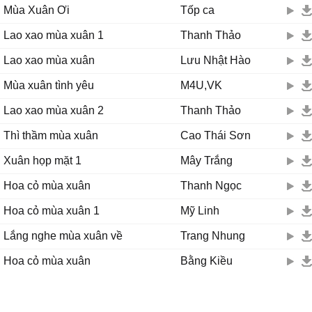
Mùa Xuân Ơi
Tốp ca
Lao xao mùa xuân 1
Thanh Thảo
Lao xao mùa xuân
Lưu Nhật Hào
Mùa xuân tình yêu
M4U,VK
Lao xao mùa xuân 2
Thanh Thảo
Thì thầm mùa xuân
Cao Thái Sơn
Xuân họp mặt 1
Mây Trắng
Hoa cỏ mùa xuân
Thanh Ngọc
Hoa cỏ mùa xuân 1
Mỹ Linh
Lắng nghe mùa xuân về
Trang Nhung
Hoa cỏ mùa xuân
Bằng Kiều