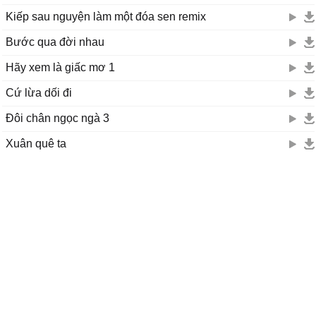
Kiếp sau nguyện làm một đóa sen remix
Bước qua đời nhau
Hãy xem là giấc mơ 1
Cứ lừa dối đi
Đôi chân ngọc ngà 3
Xuân quê ta