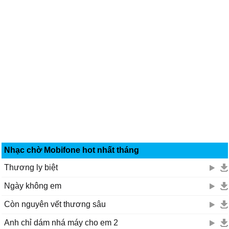
Nhạc chờ Mobifone hot nhất tháng
Thương ly biệt
Ngày không em
Còn nguyên vết thương sâu
Anh chỉ dám nhá máy cho em 2