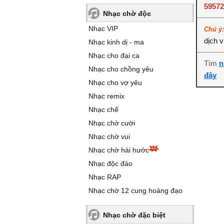
5957
Nhạc chờ độc
Nhạc VIP
Chú ý
dịch 
Nhạc kinh dị - ma
Nhạc cho đại ca
Tìm
n
Nhạc cho chồng yêu
đây
Nhạc cho vợ yêu
Nhạc remix
Nhạc chế
Nhạc chờ cười
Nhạc chờ vui
Nhạc chờ hài hước
Nhạc độc đáo
Nhạc RAP
Nhạc chờ 12 cung hoàng đạo
Nhạc chờ đặc biệt