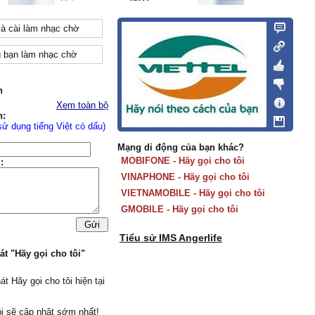
và cài làm nhạc chờ
 bạn làm nhạc chờ
n
Xem toàn bộ
n:
sử dụng tiếng Việt có dấu)
Mạng di động của bạn khác?
MOBIFONE - Hãy gọi cho tôi
:
VINAPHONE - Hãy gọi cho tôi
VIETNAMOBILE - Hãy gọi cho tôi
GMOBILE - Hãy gọi cho tôi
Tiểu sử IMS Angerlife
át "Hãy gọi cho tôi"
át Hãy gọi cho tôi hiện tại
i sẽ cập nhật sớm nhất!