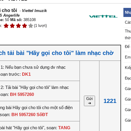
 cho tôi
-
Viettel Imuzik
Nhạ
S Angerlife
e:
50
Mã số:
385108
Cát
n:
(1 lượt)
Thu
thời
Để 
h tải bài "Hãy gọi cho tôi" làm nhạc chờ
Em 
1: Nếu bạn chưa sử dụng dv nhạc
Kiế
soạn trước:
DK1
Đạo
: Tải bài "Hãy gọi cho tôi" làm nhạc
Gán
soạn:
BH 5957260
Gửi
Gán
1221
➔
êng bài Hãy gọi cho tôi cho một số điện
Gán
 soạn:
BH 5957260 SốĐT
Gán
ài hát "Hãy gọi cho tôi", soạn:
TANG