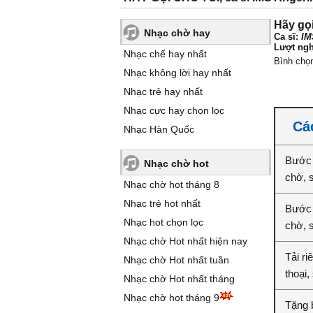
Hãy gọi
Nhạc chờ hay
Ca sĩ:
IM
Lượt ngh
Nhạc chế hay nhất
Bình chọ
Nhạc không lời hay nhất
Nhạc trẻ hay nhất
Nhạc cực hay chọn lọc
Các
Nhạc Hàn Quốc
Bước 
Nhạc chờ hot
chờ, 
Nhạc chờ hot tháng 8
Nhạc trẻ hot nhất
Bước 2
Nhạc hot chọn lọc
chờ, 
Nhạc chờ Hot nhất hiện nay
Tải ri
Nhạc chờ Hot nhất tuần
thoại,
Nhạc chờ Hot nhất tháng
Nhạc chờ hot tháng 9
Tặng b