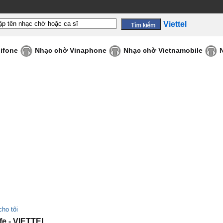
Viettel
ifone
Nhạc chờ Vinaphone
Nhạc chờ Vietnamobile
cho tôi
fe - VIETTEL