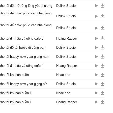
cho tôi để mở rộng lòng yêu thương
Dalink Studio
cho tôi để rước phúc vào nhà giọng
Dalink Studio
cho tôi để rước phúc vào nhà giọng
Dalink Studio
cho tôi đi nhậu và uống cafe 3
Hoàng Rapper
cho tôi để tôi bước đi cùng bạn
Dalink Studio
cho tôi happy new year giọng nam
Dalink Studio
cho tôi đi nhậu và uống cafe 4
Hoàng Rapper
cho tôi khi bạn buồn
Nhạc chờ
cho tôi happy new year giọng nữ
Dalink Studio
cho tôi khi bạn buồn 1
Nhạc chờ
cho tôi khi bạn buồn 1
Hoàng Rapper