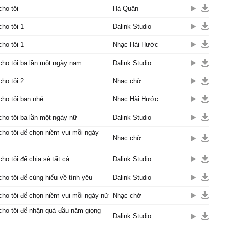
cho tôi
Hà Quân
cho tôi 1
Dalink Studio
cho tôi 1
Nhạc Hài Hước
cho tôi ba lần một ngày nam
Dalink Studio
cho tôi 2
Nhạc chờ
cho tôi bạn nhé
Nhạc Hài Hước
cho tôi ba lần một ngày nữ
Dalink Studio
cho tôi để chọn niềm vui mỗi ngày
Nhạc chờ
cho tôi để chia sẻ tất cả
Dalink Studio
cho tôi để cùng hiểu về tình yêu
Dalink Studio
cho tôi để chọn niềm vui mỗi ngày nữ
Nhạc chờ
cho tôi để nhận quà đầu năm giọng
Dalink Studio