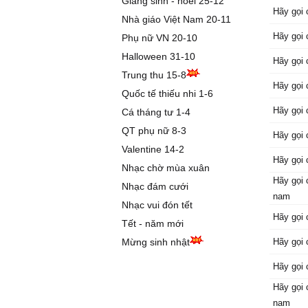
Giáng sinh - noel 25-12
Hãy gọi 
Nhà giáo Việt Nam 20-11
Hãy gọi 
Phụ nữ VN 20-10
Halloween 31-10
Hãy gọi 
Trung thu 15-8
Hãy gọi 
Quốc tế thiếu nhi 1-6
Hãy gọi 
Cá tháng tư 1-4
QT phụ nữ 8-3
Hãy gọi 
Valentine 14-2
Hãy gọi 
Nhạc chờ mùa xuân
Hãy gọi 
Nhạc đám cưới
nam
Nhạc vui đón tết
Hãy gọi 
Tết - năm mới
Mừng sinh nhật
Hãy gọi 
Hãy gọi 
Hãy gọi 
nam