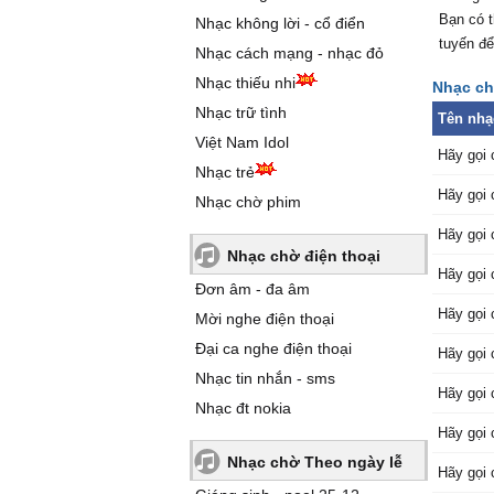
Bạn có t
Nhạc không lời - cổ điển
tuyến để
Nhạc cách mạng - nhạc đỏ
Nhạc thiếu nhi
Nhạc chờ
Nhạc trữ tình
Tên nhạ
Việt Nam Idol
Hãy gọi 
Nhạc trẻ
Hãy gọi 
Nhạc chờ phim
Hãy gọi 
Nhạc chờ điện thoại
Hãy gọi 
Đơn âm - đa âm
Hãy gọi 
Mời nghe điện thoại
Đại ca nghe điện thoại
Hãy gọi 
Nhạc tin nhắn - sms
Hãy gọi 
Nhạc đt nokia
Hãy gọi 
Nhạc chờ Theo ngày lễ
Hãy gọi 