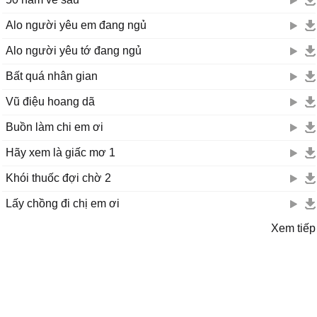
Alo người yêu em đang ngủ
Alo người yêu tớ đang ngủ
Bất quá nhân gian
Vũ điệu hoang dã
Buồn làm chi em ơi
Hãy xem là giấc mơ 1
Khói thuốc đợi chờ 2
Lấy chồng đi chị em ơi
Xem tiếp