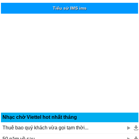
Tiểu sử IMS ims
Nhạc chờ Viettel hot nhất tháng
Thuê bao quý khách vừa gọi tạm thời...
50 năm về sau