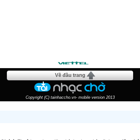
Về đầu trang
Copyright (C) tainhaccho.vn- mobile version 2013