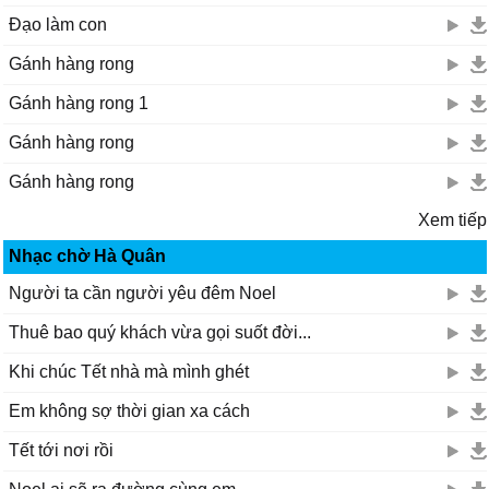
Đạo làm con
Gánh hàng rong
Gánh hàng rong 1
Gánh hàng rong
Gánh hàng rong
Xem tiếp
Nhạc chờ Hà Quân
Người ta cần người yêu đêm Noel
Thuê bao quý khách vừa gọi suốt đời...
Khi chúc Tết nhà mà mình ghét
Em không sợ thời gian xa cách
Tết tới nơi rồi