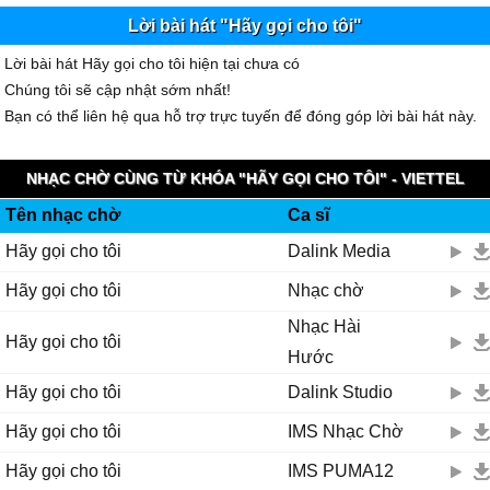
Lời bài hát "Hãy gọi cho tôi"
Lời bài hát Hãy gọi cho tôi hiện tại chưa có
Chúng tôi sẽ cập nhật sớm nhất!
Bạn có thể liên hệ qua hỗ trợ trực tuyến để đóng góp lời bài hát này.
NHẠC CHỜ CÙNG TỪ KHÓA "HÃY GỌI CHO TÔI" - VIETTEL
Tên nhạc chờ
Ca sĩ
IMUZIK
Hãy gọi cho tôi
Dalink Media
Hãy gọi cho tôi
Nhạc chờ
Nhạc Hài
Hãy gọi cho tôi
Hước
Hãy gọi cho tôi
Dalink Studio
Hãy gọi cho tôi
IMS Nhạc Chờ
Hãy gọi cho tôi
IMS PUMA12