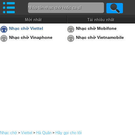
Mới nhất
Tải nhiều nhất
Nhạc chờ Viettel
Nhạc chờ Mobifone
Nhạc chờ Vinaphone
Nhạc chờ Vietnamobile
Nhạc chờ
Viettel
Hà Quân
Hãy gọi cho tôi
>
>
>