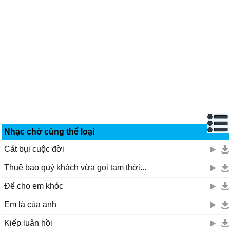
Nhạc chờ cùng thể loại
Cát bụi cuộc đời
Thuê bao quý khách vừa gọi tạm thời...
Để cho em khóc
Em là của anh
Kiếp luân hồi