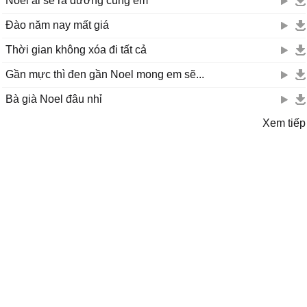
Noel ai sẽ ra đường cùng em
Đào năm nay mất giá
Thời gian không xóa đi tất cả
Gần mực thì đen gần Noel mong em sẽ...
Bà già Noel đâu nhỉ
Xem tiếp