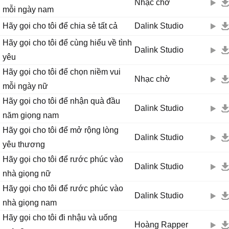
Nhạc chờ
mỗi ngày nam
Hãy gọi cho tôi để chia sẻ tất cả
Dalink Studio
Hãy gọi cho tôi để cùng hiểu về tình
Dalink Studio
yêu
Hãy gọi cho tôi để chọn niềm vui
Nhạc chờ
mỗi ngày nữ
Hãy gọi cho tôi để nhận quà đầu
Dalink Studio
năm giọng nam
Hãy gọi cho tôi để mở rộng lòng
Dalink Studio
yêu thương
Hãy gọi cho tôi để rước phúc vào
Dalink Studio
nhà giọng nữ
Hãy gọi cho tôi để rước phúc vào
Dalink Studio
nhà giọng nam
Hãy gọi cho tôi đi nhậu và uống
Hoàng Rapper