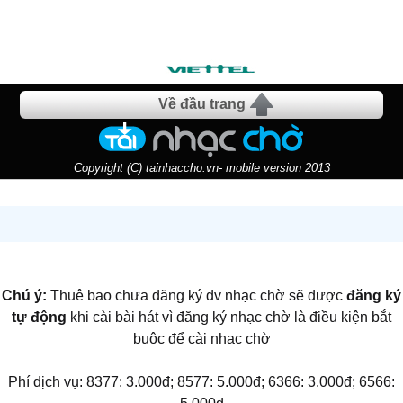
Về đầu trang
Copyright (C) tainhaccho.vn- mobile version 2013
Chú ý:
Thuê bao chưa đăng ký dv nhạc chờ sẽ được
đăng ký
tự động
khi cài bài hát vì đăng ký nhạc chờ là điều kiện bắt
buộc để cài nhạc chờ
Phí dịch vụ: 8377: 3.000đ; 8577: 5.000đ; 6366: 3.000đ; 6566: