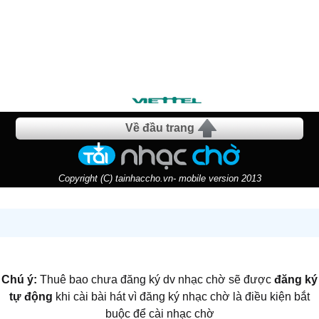
Về đầu trang
Copyright (C) tainhaccho.vn- mobile version 2013
Chú ý:
Thuê bao chưa đăng ký dv nhạc chờ sẽ được
đăng ký
tự động
khi cài bài hát vì đăng ký nhạc chờ là điều kiện bắt
buộc để cài nhạc chờ