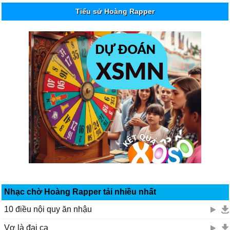
Tiểu sử Hoàng Rapper
Nhạc chờ Hoàng Rapper tải nhiều nhất
10 điều nội quy ăn nhậu
Vợ là đại ca