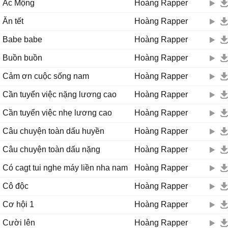
Ác Mộng
Hoàng Rapper
Ăn tết
Hoàng Rapper
Babe babe
Hoàng Rapper
Buồn buồn
Hoàng Rapper
Cảm ơn cuộc sống nam
Hoàng Rapper
Cần tuyển việc nặng lương cao
Hoàng Rapper
Cần tuyển việc nhẹ lương cao
Hoàng Rapper
Câu chuyện toàn dấu huyền
Hoàng Rapper
Câu chuyện toàn dấu nặng
Hoàng Rapper
Có cagt tui nghe máy liền nha nam
Hoàng Rapper
Cô độc
Hoàng Rapper
Cơ hội 1
Hoàng Rapper
Cười lên
Hoàng Rapper