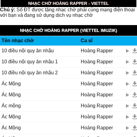
NHẠC CHỜ HOÀNG RAPPER - VIETTEL
Chú ý:
Số ĐT được tặng nhạc chờ phải cùng mạng điện thoại
với bạn và đang sử dụng dịch vụ nhạc chờ
NHẠC CHỜ HOÀNG RAPPER (VIETTEL IMUZIK)
Tên nhạc chờ
Ca sĩ
10 điều nội quy ăn nhậu
Hoàng Rapper
10 điều nội quy ăn nhậu 1
Hoàng Rapper
10 điều nội quy ăn nhậu 2
Hoàng Rapper
Ác Mộng
Hoàng Rapper
Ác Mộng
Hoàng Rapper
Ác mộng
Hoàng Rapper
Ác Mộng
Hoàng Rapper
Ác Mộng
Hoàng Rapper