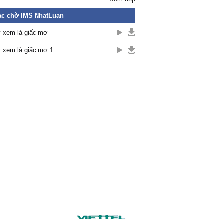
ạc chờ IMS NhatLuan
 xem là giấc mơ
 xem là giấc mơ 1