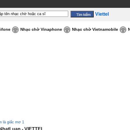
Viettel
ifone
Nhạc chờ Vinaphone
Nhạc chờ Vietnamobile
 là giấc mơ 1
NhatLuan - VIETTEL