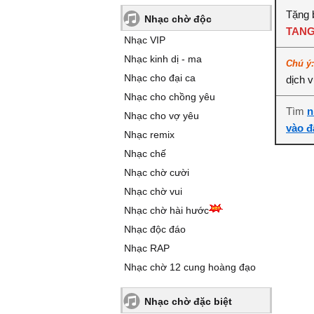
Tặng 
Nhạc chờ độc
TANG
Nhạc VIP
Nhạc kinh dị - ma
Chú ý
Nhạc cho đại ca
dịch 
Nhạc cho chồng yêu
Tìm
n
Nhạc cho vợ yêu
vào đ
Nhạc remix
Nhạc chế
Nhạc chờ cười
Nhạc chờ vui
Nhạc chờ hài hước
Nhạc độc đáo
Nhạc RAP
Nhạc chờ 12 cung hoàng đạo
Nhạc chờ đặc biệt