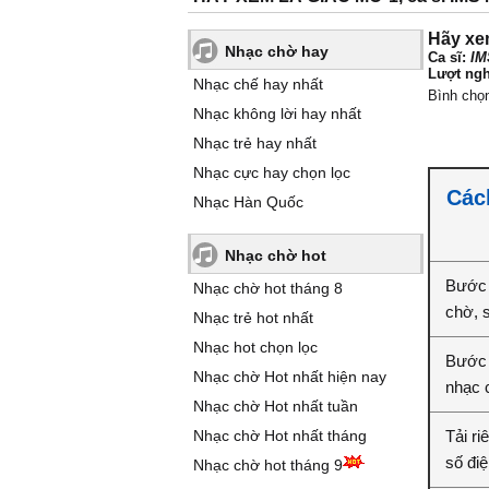
Hãy xe
Nhạc chờ hay
Ca sĩ:
IM
Lượt ngh
Nhạc chế hay nhất
Bình chọ
Nhạc không lời hay nhất
Nhạc trẻ hay nhất
Nhạc cực hay chọn lọc
Các
Nhạc Hàn Quốc
Nhạc chờ hot
Bước 
Nhạc chờ hot tháng 8
chờ, 
Nhạc trẻ hot nhất
Nhạc hot chọn lọc
Bước 
Nhạc chờ Hot nhất hiện nay
nhạc 
Nhạc chờ Hot nhất tuần
Nhạc chờ Hot nhất tháng
Tải r
số điệ
Nhạc chờ hot tháng 9