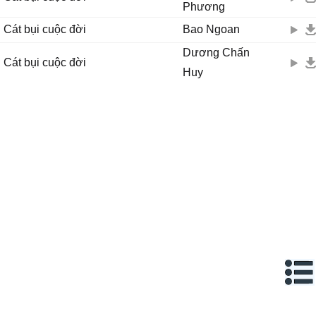
Phương
Cát bụi cuộc đời
Bao Ngoan
Dương Chấn
Cát bụi cuộc đời
Huy