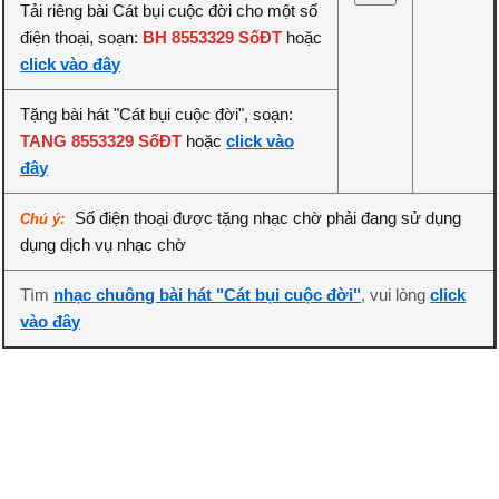
Tải riêng bài Cát bụi cuộc đời cho một số
điện thoại, soạn:
BH 8553329 SốĐT
hoặc
click vào đây
Tặng bài hát "Cát bụi cuộc đời", soạn:
TANG 8553329 SốĐT
hoặc
click vào
đây
Số điện thoại được tặng nhạc chờ phải đang sử dụng
Chú ý:
dụng dịch vụ nhạc chờ
Tìm
nhạc chuông bài hát "Cát bụi cuộc đời"
, vui lòng
click
vào đây