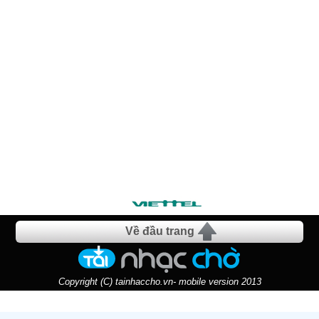
Về đầu trang
Copyright (C) tainhaccho.vn- mobile version 2013