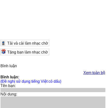
Tải và cài làm nhạc chờ
Tặng bạn làm nhạc chờ
Bình luận
Xem toàn bộ
Bình luận:
(Đề nghị sử dụng tiếng Việt có dấu)
Tên bạn:
Nội dung: