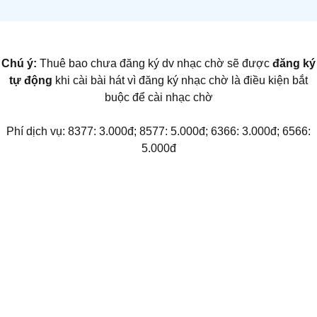
Chú ý:
Thuê bao chưa đăng ký dv nhạc chờ sẽ được
đăng ký
tự động
khi cài bài hát vì đăng ký nhạc chờ là điều kiện bắt
buộc để cài nhạc chờ
Phí dịch vụ: 8377: 3.000đ; 8577: 5.000đ; 6366: 3.000đ; 6566:
5.000đ