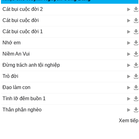
Cát bụi cuộc đời 2
Cát bụi cuộc đời
Cát bụi cuộc đời 1
Nhớ em
Niềm An Vui
Đừng trách anh tội nghiệp
Trò đời
Đạo làm con
Tình lỡ đêm buồn 1
Thân phận nghèo
Xem tiếp