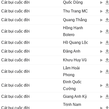
Cát bụi cuộc đời
Quốc Dũng
Cát bụi cuộc đời
Thu Trang MC
Cát bụi cuộc đời
Quang Thắng
Hồng Hạnh
Cát bụi cuộc đời
Bolero
Cát bụi cuộc đời
Hồ Quang Lộc
Cát bụi cuộc đời
Đăng Anh
Cát bụi cuộc đời
Khưu Huy Vũ
Lâm Hoài
Cát bụi cuộc đời
Phong
Đinh Quốc
Cát bụi cuộc đời
Cường
Cát bụi cuộc đời
Giang Anh Kỳ
Trịnh Nam
Cát bụi cuộc đời