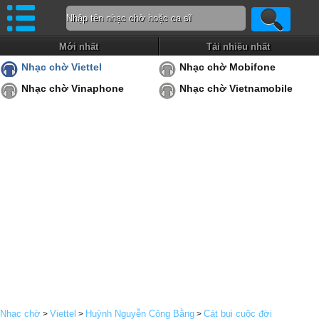
Mới nhất
Tải nhiều nhất
Nhạc chờ Viettel
Nhạc chờ Mobifone
Nhạc chờ Vinaphone
Nhạc chờ Vietnamobile
Nhạc chờ
Viettel
Huỳnh Nguyễn Công Bằng
Cát bụi cuộc đời
>
>
>