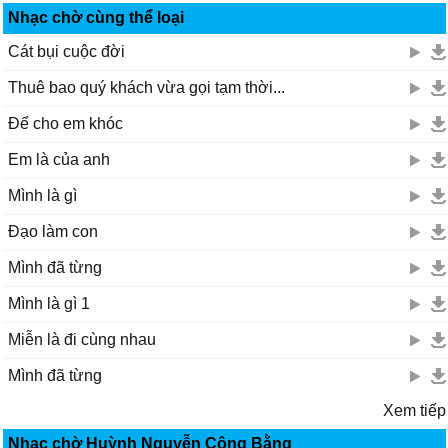
Nhạc chờ cùng thể loại
Cát bụi cuộc đời
Thuê bao quý khách vừa gọi tạm thời...
Để cho em khóc
Em là của anh
Mình là gì
Đạo làm con
Mình đã từng
Mình là gì 1
Miễn là đi cùng nhau
Mình đã từng
Xem tiếp
Nhạc chờ Huỳnh Nguyễn Công Bằng