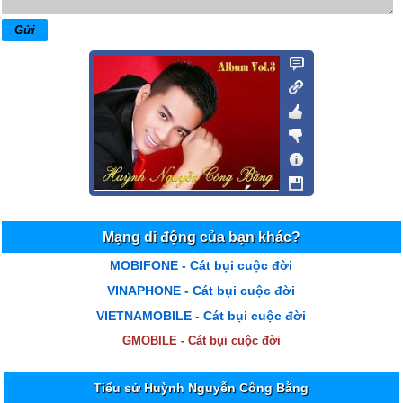
Mạng di động của bạn khác?
MOBIFONE - Cát bụi cuộc đời
VINAPHONE - Cát bụi cuộc đời
VIETNAMOBILE - Cát bụi cuộc đời
GMOBILE - Cát bụi cuộc đời
Tiểu sử Huỳnh Nguyễn Công Bằng