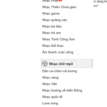
Nhạc Phật
ử dụng bo
ơn"
Nhạc Thiên Chúa giáo
Nhạc game
Nhạc quảng cáo
Nhạc bà bầu
Nhạc trẻ em
Nhạc Trịnh Công Sơn
Nhạc thể thao
Âm thanh cuộc sống
Nhạc chờ mp3
Dân ca-chèo-cải lương
Nhạc vàng
Nhạc Việt
Nhạc hướng về biển Đông
Nhạc quốc tế
Love song