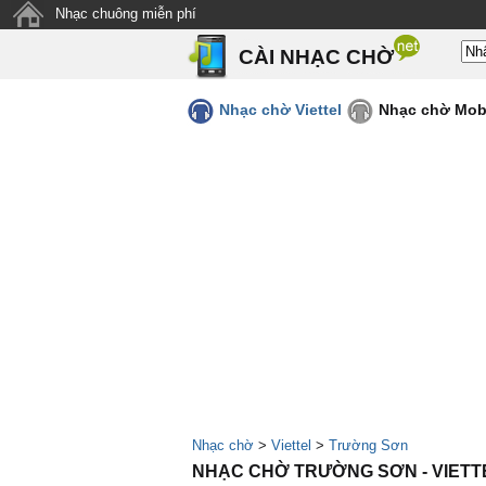
Nhạc chuông miễn phí
CÀI NHẠC CHỜ
Nhạc chờ Viettel
Nhạc chờ Mob
Nhạc chờ
>
Viettel
>
Trường Sơn
NHẠC CHỜ TRƯỜNG SƠN - VIETT