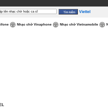
Viettel
ifone
Nhạc chờ Vinaphone
Nhạc chờ Vietnamobile
EL