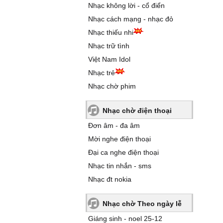
Nhạc không lời - cổ điển
Nhạc cách mạng - nhạc đỏ
Nhạc thiếu nhi
Nhạc trữ tình
Việt Nam Idol
Nhạc trẻ
Nhạc chờ phim
Nhạc chờ điện thoại
Đơn âm - đa âm
Mời nghe điện thoại
Đại ca nghe điện thoại
Nhạc tin nhắn - sms
Nhạc đt nokia
Nhạc chờ Theo ngày lễ
Giáng sinh - noel 25-12