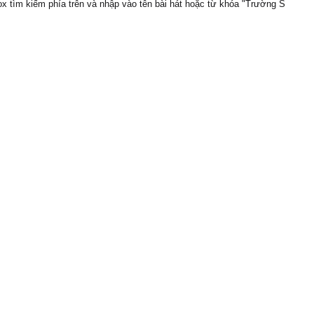
x tìm kiếm phía trên và nhập vào tên bài hát hoặc từ khóa "Trường S