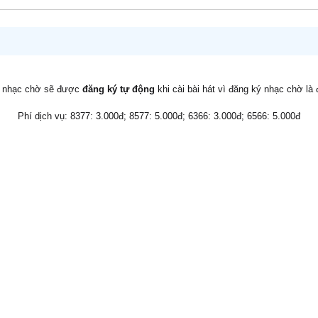
v nhạc chờ sẽ được
đăng ký tự động
khi cài bài hát vì đăng ký nhạc chờ là
Phí dịch vụ: 8377: 3.000đ; 8577: 5.000đ; 6366: 3.000đ; 6566: 5.000đ