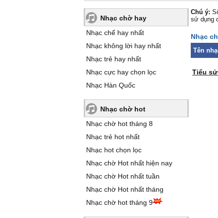
Chú ý:
Số
Nhạc chờ hay
sử dụng 
Nhạc chế hay nhất
Nhạc ch
Nhạc không lời hay nhất
Tên nhạ
Nhạc trẻ hay nhất
Nhạc cực hay chọn lọc
Tiểu s
Nhạc Hàn Quốc
Nhạc chờ hot
Nhạc chờ hot tháng 8
Nhạc trẻ hot nhất
Nhạc hot chọn lọc
Nhạc chờ Hot nhất hiện nay
Nhạc chờ Hot nhất tuần
Nhạc chờ Hot nhất tháng
Nhạc chờ hot tháng 9