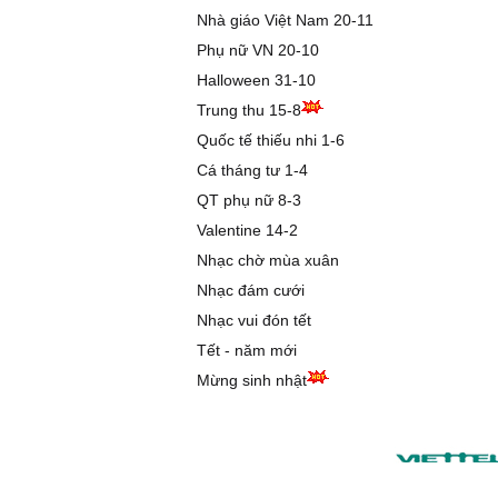
Nhà giáo Việt Nam 20-11
Phụ nữ VN 20-10
Halloween 31-10
Trung thu 15-8
Quốc tế thiếu nhi 1-6
Cá tháng tư 1-4
QT phụ nữ 8-3
Valentine 14-2
Nhạc chờ mùa xuân
Nhạc đám cưới
Nhạc vui đón tết
Tết - năm mới
Mừng sinh nhật