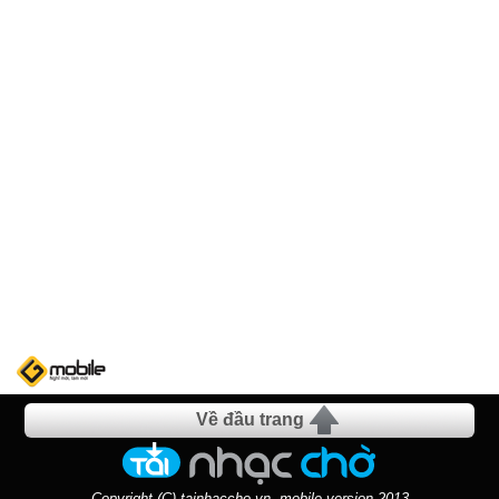
Về đầu trang
Copyright (C) tainhaccho.vn- mobile version 2013