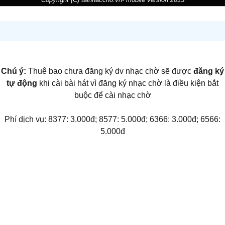
Chú ý:
Thuê bao chưa đăng ký dv nhạc chờ sẽ được
đăng ký
tự động
khi cài bài hát vì đăng ký nhạc chờ là điều kiện bắt
buộc để cài nhạc chờ
Phí dịch vụ: 8377: 3.000đ; 8577: 5.000đ; 6366: 3.000đ; 6566:
5.000đ