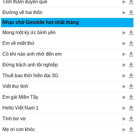
Tình thắm duyên quê
Đường về hai thôn
Nhạc chờ Gmobile hot nhất tháng
Mong một ký ức bình yên
Em về miệt thứ
Có khi nào anh nhớ đến em
Đừng trách anh tội nghiệp
Thuê bao thời hiện đại 3G
Viết thư tình
Em gái Miền Tây
Hello Việt Nam 1
Tình bơ vơ
Mẹ ơi con khóc