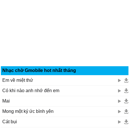
Nhạc chờ Gmobile hot nhất tháng
Em về miệt thứ
Có khi nào anh nhớ đến em
Mai
Mong một ký ức bình yên
Cát bụi