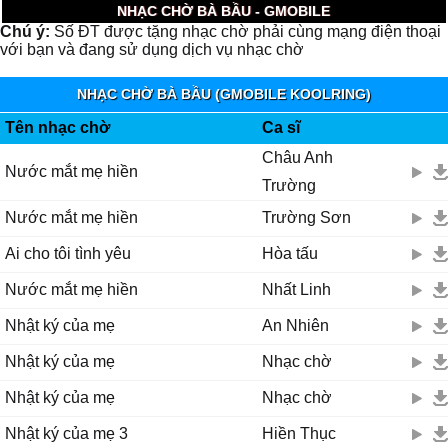
NHẠC CHỜ BÀ BẦU - GMOBILE
Chú ý:
Số ĐT được tặng nhạc chờ phải cùng mạng điện thoại
với bạn và đang sử dụng dịch vụ nhạc chờ
NHẠC CHỜ BÀ BẦU (GMOBILE KOOLRING)
Tên nhạc chờ
Ca sĩ
Châu Anh
Nước mắt mẹ hiền
Trường
Nước mắt mẹ hiền
Trường Sơn
Ai cho tôi tình yêu
Hòa tấu
Nước mắt mẹ hiền
Nhất Linh
Nhật ký của mẹ
An Nhiên
Nhật ký của mẹ
Nhạc chờ
Nhật ký của mẹ
Nhạc chờ
Nhật ký của mẹ 3
Hiền Thục