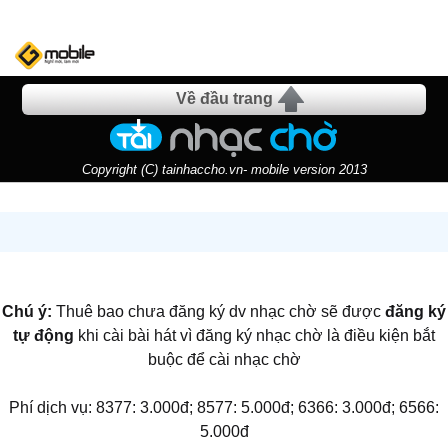
Về đầu trang
Copyright (C) tainhaccho.vn- mobile version 2013
Chú ý:
Thuê bao chưa đăng ký dv nhạc chờ sẽ được
đăng ký
tự động
khi cài bài hát vì đăng ký nhạc chờ là điều kiện bắt
buộc để cài nhạc chờ
Phí dịch vụ: 8377: 3.000đ; 8577: 5.000đ; 6366: 3.000đ; 6566:
5.000đ