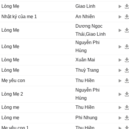
Lòng Mẹ
Giao Linh
Nhật ký của mẹ 1
An Nhiên
Dương Ngọc
Lòng Mẹ
Thái,Giao Linh
Nguyễn Phi
Lòng Mẹ
Hùng
Lòng Mẹ
Xuân Mai
Lòng Mẹ
Thuỳ Trang
Mẹ yêu con
Thu Hiền
Nguyễn Phi
Lòng Mẹ 2
Hùng
Lòng mẹ
Thu Hiền
Lòng mẹ
Phi Nhung
Mẹ yêu con 1
Thu Hiền