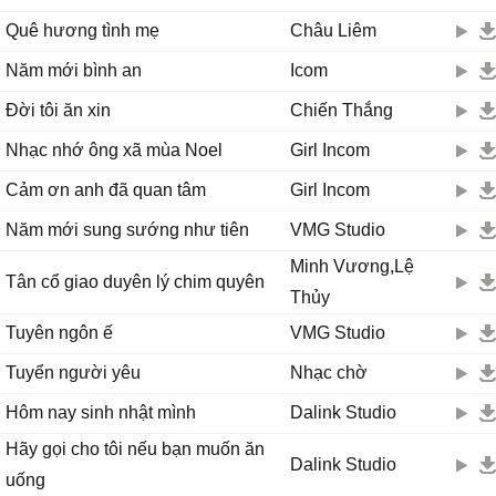
Quê hương tình mẹ
Châu Liêm
Năm mới bình an
Icom
Đời tôi ăn xin
Chiến Thắng
Nhạc nhớ ông xã mùa Noel
Girl Incom
Cảm ơn anh đã quan tâm
Girl Incom
Năm mới sung sướng như tiên
VMG Studio
Minh Vương,Lệ
Tân cổ giao duyên lý chim quyên
Thủy
Tuyên ngôn ế
VMG Studio
Tuyển người yêu
Nhạc chờ
Hôm nay sinh nhật mình
Dalink Studio
Hãy gọi cho tôi nếu bạn muốn ăn
Dalink Studio
uống