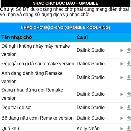
NHẠC CHỜ ĐỘC ĐÁO - GMOBILE
Chú ý:
Số ĐT được tặng nhạc chờ phải cùng mạng điện thoại
với bạn và đang sử dụng dịch vụ nhạc chờ
NHẠC CHỜ ĐỘC ĐÁO (GMOBILE KOOLRING)
Tên nhạc chờ
Ca sĩ
Đề nghị không nháy máy remake
Dalink Studio
version
Đẹp gái có gì là sai remake version
Dalink Studio
Anh đang đánh răng Remake
Dalink Studio
version
Đang nhậu đừng gọi Remake
Dalink Studio
version
Đẹp trai dễ sợ
Dalink Studio
Bố đang nấu cơm Remake version
Dalink Studio
Quá khứ
Kelly Nhàn