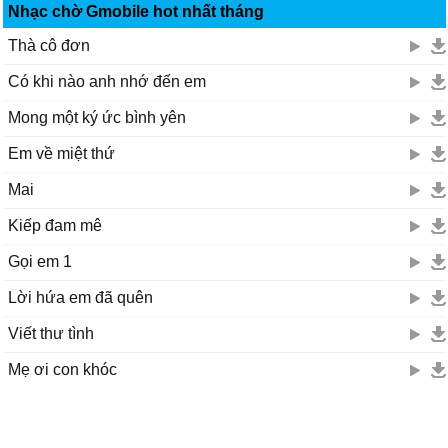
Nhạc chờ Gmobile hot nhất tháng
Thà cô đơn
Có khi nào anh nhớ đến em
Mong một ký ức bình yên
Em về miệt thứ
Mai
Kiếp đam mê
Gọi em 1
Lời hứa em đã quên
Viết thư tình
Mẹ ơi con khóc