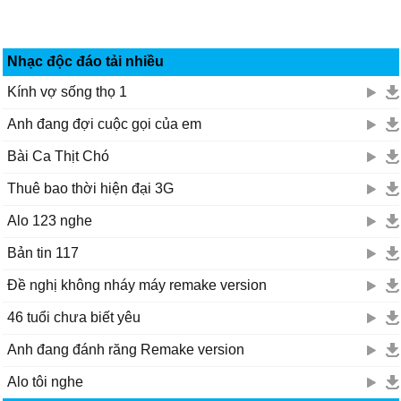
Nhạc độc đáo tải nhiều
Kính vợ sống thọ 1
Anh đang đợi cuộc gọi của em
Bài Ca Thịt Chó
Thuê bao thời hiện đại 3G
Alo 123 nghe
Bản tin 117
Đề nghị không nháy máy remake version
46 tuổi chưa biết yêu
Anh đang đánh răng Remake version
Alo tôi nghe