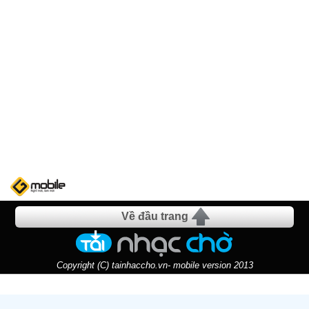
Về đầu trang
Copyright (C) tainhaccho.vn- mobile version 2013