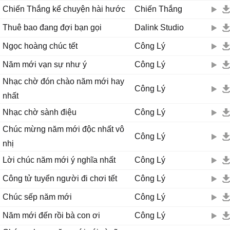
Chiến Thắng kể chuyện hài hước
Chiến Thắng
Thuê bao đang đợi bạn gọi
Dalink Studio
Ngọc hoàng chúc tết
Công Lý
Năm mới vạn sự như ý
Công Lý
Nhạc chờ đón chào năm mới hay
Công Lý
nhất
Nhạc chờ sành điệu
Công Lý
Chúc mừng năm mới độc nhất vô
Công Lý
nhị
Lời chúc năm mới ý nghĩa nhất
Công Lý
Công tử tuyển người đi chơi tết
Công Lý
Chúc sếp năm mới
Công Lý
Năm mới đến rồi bà con ơi
Công Lý