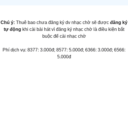
Chú ý:
Thuê bao chưa đăng ký dv nhạc chờ sẽ được
đăng ký
tự động
khi cài bài hát vì đăng ký nhạc chờ là điều kiện bắt
buộc để cài nhạc chờ
Phí dịch vụ: 8377: 3.000đ; 8577: 5.000đ; 6366: 3.000đ; 6566:
5.000đ