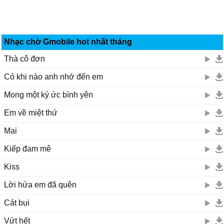
Nhạc chờ Gmobile hot nhất tháng
Thà cô đơn
Có khi nào anh nhớ đến em
Mong một ký ức bình yên
Em về miệt thứ
Mai
Kiếp đam mê
Kiss
Lời hứa em đã quên
Cát bụi
Vứt hết