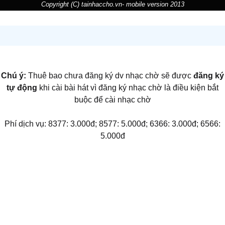
Copyright (C) tainhaccho.vn- mobile version 2013
Chú ý:
Thuê bao chưa đăng ký dv nhạc chờ sẽ được
đăng ký
tự động
khi cài bài hát vì đăng ký nhạc chờ là điều kiện bắt
buộc để cài nhạc chờ
Phí dịch vụ: 8377: 3.000đ; 8577: 5.000đ; 6366: 3.000đ; 6566:
5.000đ