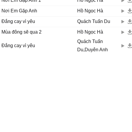
Nơi Em Gặp Anh 1
Hồ Ngọc Hà
Nơi Em Gặp Anh
Hồ Ngọc Hà
Đắng cay vì yêu
Quách Tuấn Du
Mùa đông sẽ qua 2
Hồ Ngọc Hà
Quách Tuấn
Đắng cay vì yêu
Du,Duyên Anh