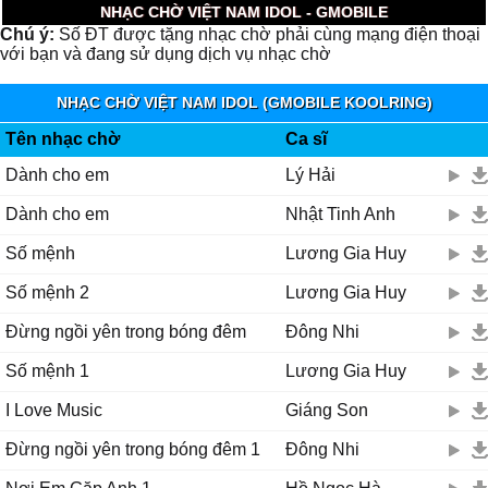
NHẠC CHỜ VIỆT NAM IDOL - GMOBILE
Chú ý:
Số ĐT được tặng nhạc chờ phải cùng mạng điện thoại
với bạn và đang sử dụng dịch vụ nhạc chờ
NHẠC CHỜ VIỆT NAM IDOL (GMOBILE KOOLRING)
Tên nhạc chờ
Ca sĩ
Dành cho em
Lý Hải
Dành cho em
Nhật Tinh Anh
Số mệnh
Lương Gia Huy
Số mệnh 2
Lương Gia Huy
Đừng ngồi yên trong bóng đêm
Đông Nhi
Số mệnh 1
Lương Gia Huy
I Love Music
Giáng Son
Đừng ngồi yên trong bóng đêm 1
Đông Nhi