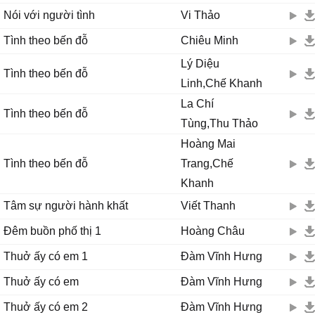
Nói với người tình
Vi Thảo
Tình theo bến đỗ
Chiêu Minh
Lý Diệu
Tình theo bến đỗ
Linh,Chế Khanh
La Chí
Tình theo bến đỗ
Tùng,Thu Thảo
Hoàng Mai
Tình theo bến đỗ
Trang,Chế
Khanh
Tâm sự người hành khất
Viết Thanh
Đêm buồn phố thị 1
Hoàng Châu
Thuở ấy có em 1
Đàm Vĩnh Hưng
Thuở ấy có em
Đàm Vĩnh Hưng
Thuở ấy có em 2
Đàm Vĩnh Hưng