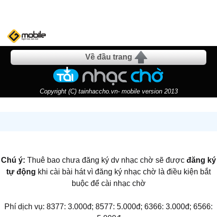
Về đầu trang
Copyright (C) tainhaccho.vn- mobile version 2013
Chú ý:
Thuê bao chưa đăng ký dv nhạc chờ sẽ được
đăng ký
tự động
khi cài bài hát vì đăng ký nhạc chờ là điều kiện bắt
buộc để cài nhạc chờ
Phí dịch vụ: 8377: 3.000đ; 8577: 5.000đ; 6366: 3.000đ; 6566: