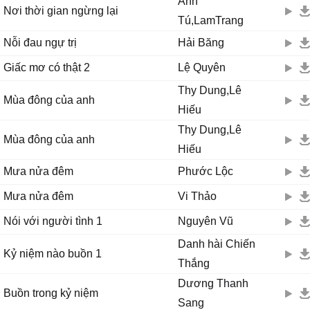
Anh
Nơi thời gian ngừng lại
Tú,LamTrang
Nỗi đau ngự trị
Hải Băng
Giấc mơ có thật 2
Lệ Quyên
Thy Dung,Lê
Mùa đông của anh
Hiếu
Thy Dung,Lê
Mùa đông của anh
Hiếu
Mưa nửa đêm
Phước Lộc
Mưa nửa đêm
Vi Thảo
Nói với người tình 1
Nguyên Vũ
Danh hài Chiến
Kỷ niệm nào buồn 1
Thắng
Dương Thanh
Buồn trong kỷ niệm
Sang