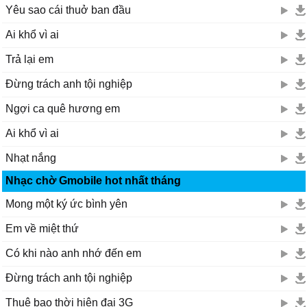
Yêu sao cái thuở ban đầu
Ai khổ vì ai
Trả lại em
Đừng trách anh tội nghiệp
Ngợi ca quê hương em
Ai khổ vì ai
Nhạt nắng
Nhạc chờ Gmobile hot nhất tháng
Mong một ký ức bình yên
Em về miệt thứ
Có khi nào anh nhớ đến em
Đừng trách anh tội nghiệp
Thuê bao thời hiện đại 3G