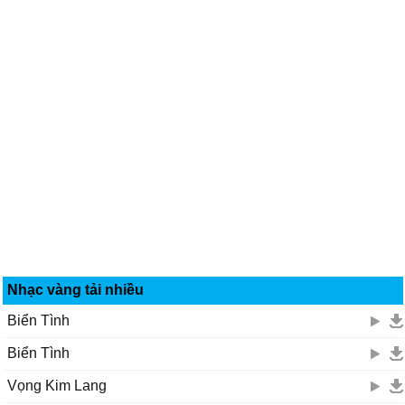
Nhạc vàng tải nhiều
Biển Tình
Biển Tình
Vọng Kim Lang