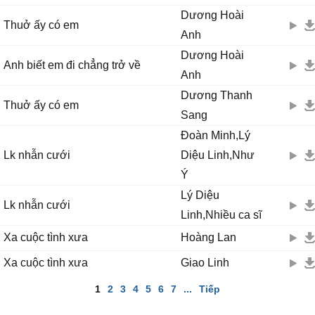
Dương Hoài
Thuở ấy có em
Anh
Dương Hoài
Anh biết em đi chẳng trở về
Anh
Dương Thanh
Thuở ấy có em
Sang
Đoàn Minh,Lý
Lk nhẫn cưới
Diệu Linh,Như
Ý
Lý Diệu
Lk nhẫn cưới
Linh,Nhiều ca sĩ
Xa cuộc tình xưa
Hoàng Lan
Xa cuộc tình xưa
Giao Linh
1
2
3
4
5
6
7
...
Tiếp