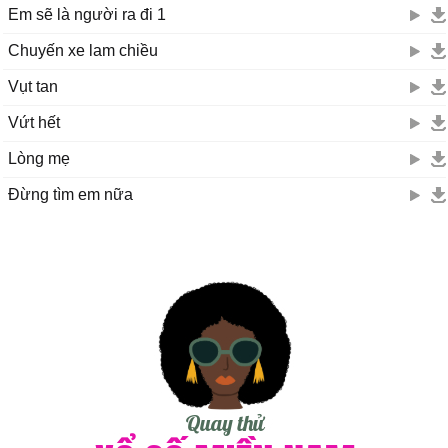
Em sẽ là người ra đi 1
Chuyến xe lam chiều
Vụt tan
Vứt hết
Lòng mẹ
Đừng tìm em nữa