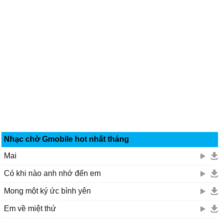
Nhạc chờ Gmobile hot nhất tháng
Mai
Có khi nào anh nhớ đến em
Mong một ký ức bình yên
Em về miệt thứ