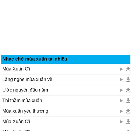
Nhạc chờ mùa xuân tải nhiều
Mùa Xuân Ơi
Lắng nghe mùa xuân về
Ước nguyện đầu năm
Thì thầm mùa xuân
Mùa xuân yêu thương
Mùa Xuân Ơi