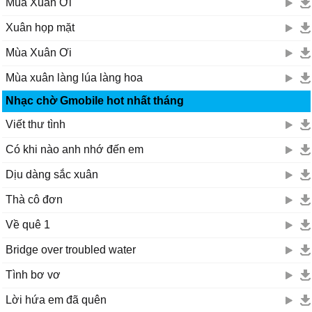
Mùa Xuân Ơi
Xuân họp mặt
Mùa Xuân Ơi
Mùa xuân làng lúa làng hoa
Nhạc chờ Gmobile hot nhất tháng
Viết thư tình
Có khi nào anh nhớ đến em
Dịu dàng sắc xuân
Thà cô đơn
Về quê 1
Bridge over troubled water
Tình bơ vơ
Lời hứa em đã quên