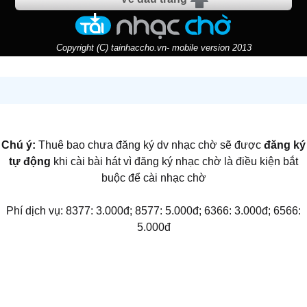
Copyright (C) tainhaccho.vn- mobile version 2013
Chú ý:
Thuê bao chưa đăng ký dv nhạc chờ sẽ được
đăng ký
tự động
khi cài bài hát vì đăng ký nhạc chờ là điều kiện bắt
buộc để cài nhạc chờ
Phí dịch vụ: 8377: 3.000đ; 8577: 5.000đ; 6366: 3.000đ; 6566:
5.000đ