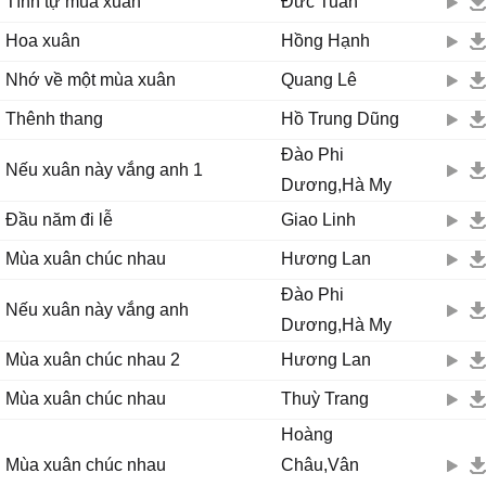
Tình tự mùa xuân
Đức Tuấn
Hoa xuân
Hồng Hạnh
Nhớ về một mùa xuân
Quang Lê
Thênh thang
Hồ Trung Dũng
Đào Phi
Nếu xuân này vắng anh 1
Dương,Hà My
Đầu năm đi lễ
Giao Linh
Mùa xuân chúc nhau
Hương Lan
Đào Phi
Nếu xuân này vắng anh
Dương,Hà My
Mùa xuân chúc nhau 2
Hương Lan
Mùa xuân chúc nhau
Thuỳ Trang
Hoàng
Mùa xuân chúc nhau
Châu,Vân