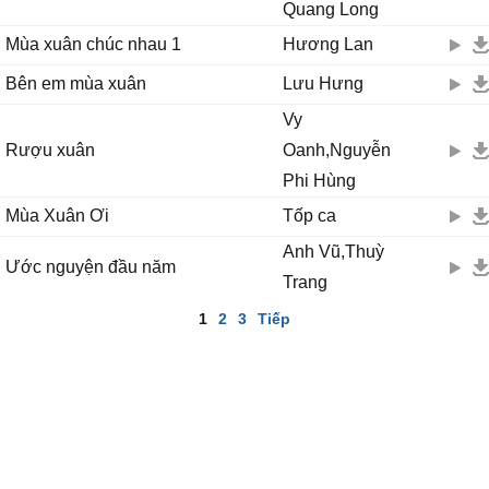
Quang Long
Mùa xuân chúc nhau 1
Hương Lan
Bên em mùa xuân
Lưu Hưng
Vy
Rượu xuân
Oanh,Nguyễn
Phi Hùng
Mùa Xuân Ơi
Tốp ca
Anh Vũ,Thuỳ
Ước nguyện đầu năm
Trang
1
2
3
Tiếp