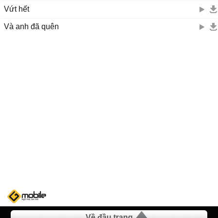
Vứt hết
Và anh đã quên
Về đầu trang