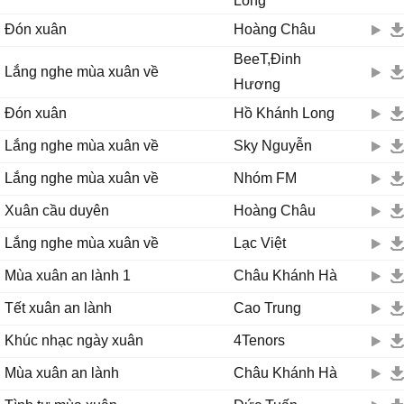
Long
Đón xuân
Hoàng Châu
BeeT,Đinh
Lắng nghe mùa xuân về
Hương
Đón xuân
Hồ Khánh Long
Lắng nghe mùa xuân về
Sky Nguyễn
Lắng nghe mùa xuân về
Nhóm FM
Xuân cầu duyên
Hoàng Châu
Lắng nghe mùa xuân về
Lạc Việt
Mùa xuân an lành 1
Châu Khánh Hà
Tết xuân an lành
Cao Trung
Khúc nhạc ngày xuân
4Tenors
Mùa xuân an lành
Châu Khánh Hà