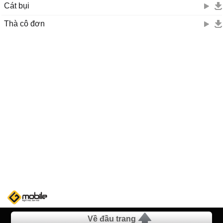
Cát bụi
Thà cô đơn
Về đầu trang