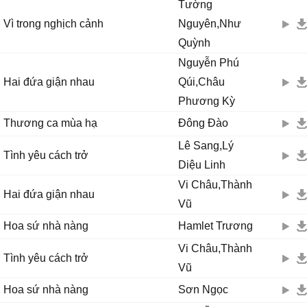
Tường
Vì trong nghịch cảnh
Nguyên,Như
Quỳnh
Nguyễn Phú
Hai đứa giận nhau
Qúi,Châu
Phương Kỳ
Thương ca mùa hạ
Đông Đào
Lê Sang,Lý
Tình yêu cách trở
Diệu Linh
Vi Châu,Thành
Hai đứa giận nhau
Vũ
Hoa sứ nhà nàng
Hamlet Trương
Vi Châu,Thành
Tình yêu cách trở
Vũ
Hoa sứ nhà nàng
Sơn Ngọc