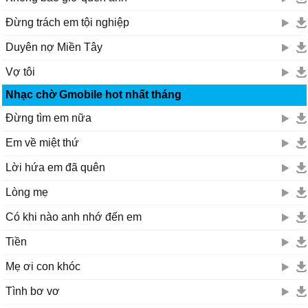
Đừng trách em tội nghiệp
Duyên nợ Miền Tây
Vợ tôi
Nhạc chờ Gmobile hot nhất tháng
Đừng tìm em nữa
Em về miệt thứ
Lời hứa em đã quên
Lòng mẹ
Có khi nào anh nhớ đến em
Tiền
Mẹ ơi con khóc
Tình bơ vơ