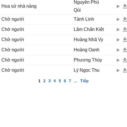
Nguyễn Phú
Hoa sứ nhà nàng
Qúi
Chờ người
Tánh Linh
Chờ người
Lâm Chấn Kiệt
Chờ người
Hoàng Nhã Vy
Chờ người
Hoàng Oanh
Chờ người
Phương Thùy
Chờ người
Lý Ngọc Thu
1
2
3
4
5
6
7
...
Tiếp