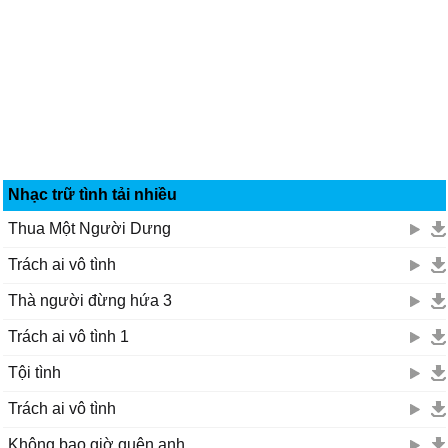
Nhạc trữ tình tải nhiều
Thua Một Người Dưng
Trách ai vô tình
Thà người đừng hứa 3
Trách ai vô tình 1
Tội tình
Trách ai vô tình
Không bao giờ quên anh