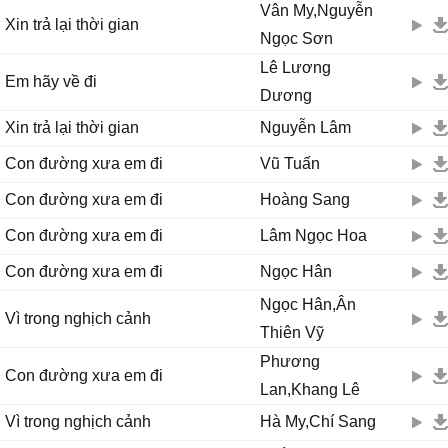
Vân My,Nguyễn
Xin trả lại thời gian
Ngọc Sơn
Lê Lương
Em hãy về đi
Dương
Xin trả lại thời gian
Nguyễn Lâm
Con đường xưa em đi
Vũ Tuấn
Con đường xưa em đi
Hoàng Sang
Con đường xưa em đi
Lâm Ngọc Hoa
Con đường xưa em đi
Ngọc Hân
Ngọc Hân,Ân
Vì trong nghịch cảnh
Thiên Vỹ
Phương
Con đường xưa em đi
Lan,Khang Lê
Vì trong nghịch cảnh
Hà My,Chí Sang