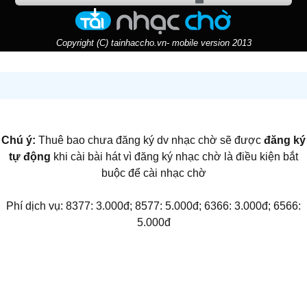
Copyright (C) tainhaccho.vn- mobile version 2013
Chú ý:
Thuê bao chưa đăng ký dv nhạc chờ sẽ được
đăng ký
tự động
khi cài bài hát vì đăng ký nhạc chờ là điều kiện bắt
buộc để cài nhạc chờ
Phí dịch vụ: 8377: 3.000đ; 8577: 5.000đ; 6366: 3.000đ; 6566:
5.000đ