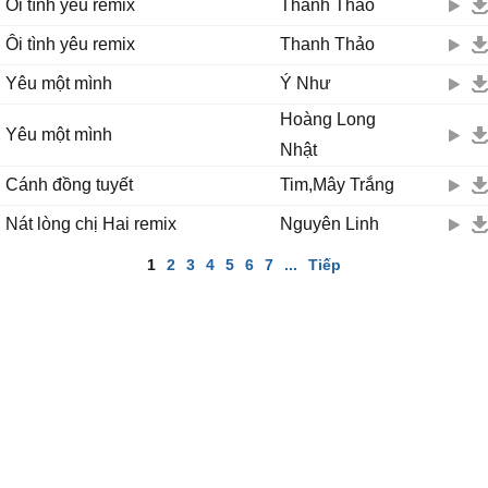
Ôi tình yêu remix
Thanh Thảo
Ôi tình yêu remix
Thanh Thảo
Yêu một mình
Ý Như
Hoàng Long
Yêu một mình
Nhật
Cánh đồng tuyết
Tim,Mây Trắng
Nát lòng chị Hai remix
Nguyên Linh
1
2
3
4
5
6
7
...
Tiếp