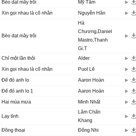
Bèo dạt mây trôi
Mỹ Tâm
Xin gọi nhau là cố nhân
Nguyễn Hân
Hà
Chương,Daniel
Bèo dạt mây trôi
Mastro,Thanh
Gi.T
Chỉ một lần thôi
Alder
Xin gọi nhau là cố nhân
Puol Lê
Để đó anh lo
Aaron Hoàn
Để đó anh lo 1
Aaron Hoàn
Hai mùa mưa
Minh Nhất
Lâm Chấn
Lạy tình
Khang
Đồng thoại
Đông Nhi