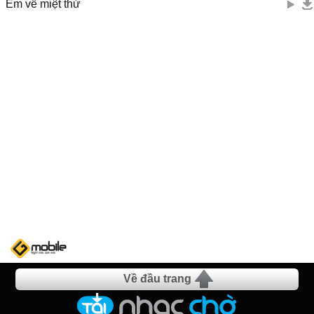
Em về miệt thứ
Về đầu trang