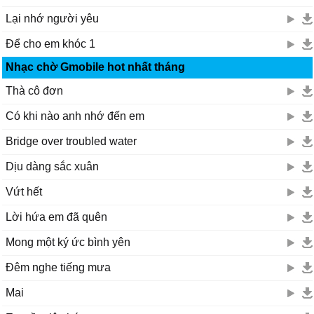
Lại nhớ người yêu
Để cho em khóc 1
Nhạc chờ Gmobile hot nhất tháng
Thà cô đơn
Có khi nào anh nhớ đến em
Bridge over troubled water
Dịu dàng sắc xuân
Vứt hết
Lời hứa em đã quên
Mong một ký ức bình yên
Đêm nghe tiếng mưa
Mai