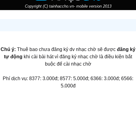
Copyright (C) tainhaccho.vn- mobile version 2013
Chú ý:
Thuê bao chưa đăng ký dv nhạc chờ sẽ được
đăng ký
tự động
khi cài bài hát vì đăng ký nhạc chờ là điều kiện bắt
buộc để cài nhạc chờ
Phí dịch vụ: 8377: 3.000đ; 8577: 5.000đ; 6366: 3.000đ; 6566:
5.000đ