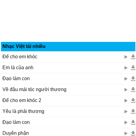
Nhạc Việt tải nhiều
Để cho em khóc
Em là của anh
Đạo làm con
Về đâu mái tóc người thương
Để cho em khóc 2
Yêu là phải thương
Đạo làm con
Duyên phận