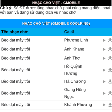
NHẠC CHỜ VIỆT - GMOBILE
Chú ý:
Số ĐT được tặng nhạc chờ phải cùng mạng điện thoại
với bạn và đang sử dụng dịch vụ nhạc chờ
NHẠC CHỜ VIỆT (GMOBILE KOOLRING)
Tên nhạc chờ
Ca sĩ
Bèo dạt mây trôi
Phương Linh
Bèo dạt mây trôi
Anh Khang
Bèo dạt mây trôi
Anh Thơ
Hồ Quỳnh
Bèo dạt mây trôi
Hương
Bèo dạt mây trôi
Hà Chương
Giang Hồng
Bèo dạt mây trôi
Ngọc
Bèo dạt mây trôi
Khánh Phương