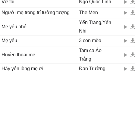
Vợ tôi
Ngô Quốc Linh
Người mẹ trong trí tưởng tượng
The Men
Yến Trang,Yến
Mẹ yêu nhé
Nhi
Mẹ yêu
3 con mèo
Tam ca Áo
Huyền thoại mẹ
Trắng
Hãy yên lòng mẹ ơi
Đan Trường