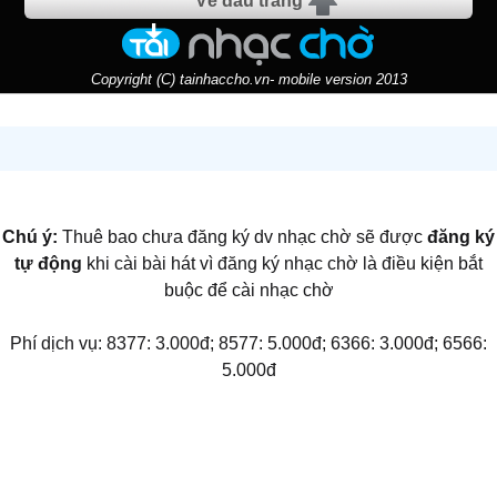
Về đầu trang
Copyright (C) tainhaccho.vn- mobile version 2013
Chú ý:
Thuê bao chưa đăng ký dv nhạc chờ sẽ được
đăng ký
tự động
khi cài bài hát vì đăng ký nhạc chờ là điều kiện bắt
buộc để cài nhạc chờ
Phí dịch vụ: 8377: 3.000đ; 8577: 5.000đ; 6366: 3.000đ; 6566:
5.000đ