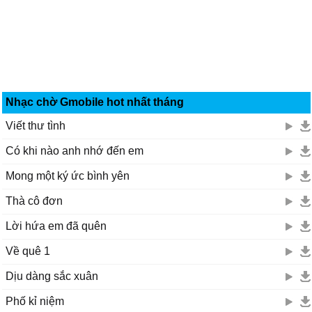
Nhạc chờ Gmobile hot nhất tháng
Viết thư tình
Có khi nào anh nhớ đến em
Mong một ký ức bình yên
Thà cô đơn
Lời hứa em đã quên
Về quê 1
Dịu dàng sắc xuân
Phố kỉ niệm