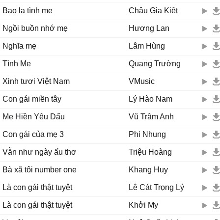
Bao la tình mẹ
Châu Gia Kiệt
Ngồi buồn nhớ mẹ
Hương Lan
Nghĩa mẹ
Lâm Hùng
Tình Mẹ
Quang Trường
Xinh tươi Việt Nam
VMusic
Con gái miền tây
Lý Hào Nam
Mẹ Hiền Yêu Dấu
Vũ Trâm Anh
Con gái của mẹ 3
Phi Nhung
Vẫn như ngày ấu thơ
Triệu Hoàng
Bà xã tôi number one
Khang Huy
Là con gái thật tuyệt
Lê Cát Trọng Lý
Là con gái thật tuyệt
Khởi My