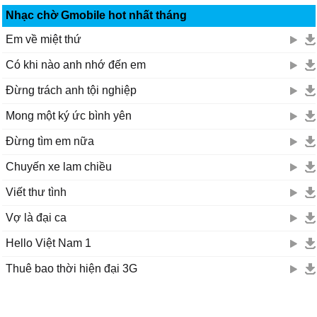
Nhạc chờ Gmobile hot nhất tháng
Em về miệt thứ
Có khi nào anh nhớ đến em
Đừng trách anh tội nghiệp
Mong một ký ức bình yên
Đừng tìm em nữa
Chuyến xe lam chiều
Viết thư tình
Vợ là đại ca
Hello Việt Nam 1
Thuê bao thời hiện đại 3G