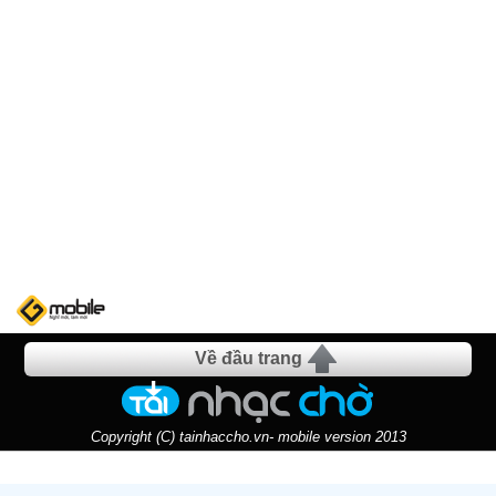
Về đầu trang
Copyright (C) tainhaccho.vn- mobile version 2013