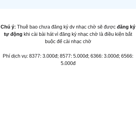
Chú ý:
Thuê bao chưa đăng ký dv nhạc chờ sẽ được
đăng ký
tự động
khi cài bài hát vì đăng ký nhạc chờ là điều kiện bắt
buộc để cài nhạc chờ
Phí dịch vụ: 8377: 3.000đ; 8577: 5.000đ; 6366: 3.000đ; 6566:
5.000đ