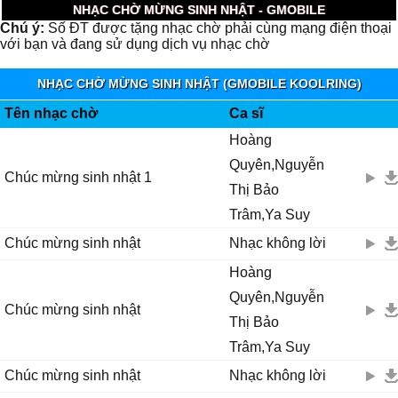
NHẠC CHỜ MỪNG SINH NHẬT - GMOBILE
Chú ý:
Số ĐT được tặng nhạc chờ phải cùng mạng điện thoại
với bạn và đang sử dụng dịch vụ nhạc chờ
NHẠC CHỜ MỪNG SINH NHẬT (GMOBILE KOOLRING)
Tên nhạc chờ
Ca sĩ
Hoàng
Quyên,Nguyễn
Chúc mừng sinh nhật 1
Thị Bảo
Trâm,Ya Suy
Chúc mừng sinh nhật
Nhạc không lời
Hoàng
Quyên,Nguyễn
Chúc mừng sinh nhật
Thị Bảo
Trâm,Ya Suy
Chúc mừng sinh nhật
Nhạc không lời