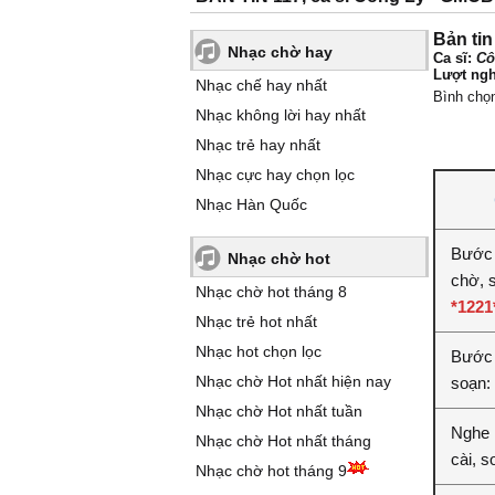
Bản tin
Nhạc chờ hay
Ca sĩ:
Cô
Lượt ngh
Nhạc chế hay nhất
Bình chọ
Nhạc không lời hay nhất
Nhạc trẻ hay nhất
Nhạc cực hay chọn lọc
Nhạc Hàn Quốc
Bước 
Nhạc chờ hot
chờ, 
Nhạc chờ hot tháng 8
*1221
Nhạc trẻ hot nhất
Nhạc hot chọn lọc
Bước 2
Nhạc chờ Hot nhất hiện nay
soạn:
Nhạc chờ Hot nhất tuần
Nghe 
Nhạc chờ Hot nhất tháng
cài, 
Nhạc chờ hot tháng 9