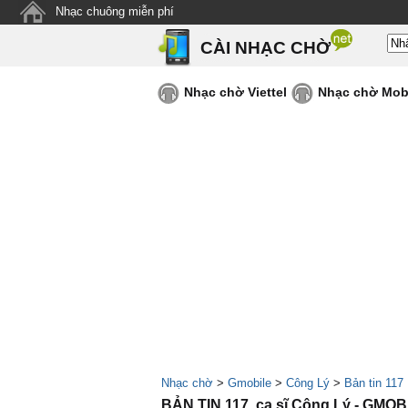
Nhạc chuông miễn phí
CÀI NHẠC CHỜ
Nhạc chờ Viettel
Nhạc chờ Mob
Nhạc chờ
>
Gmobile
>
Công Lý
>
Bản tin 117
BẢN TIN 117, ca sĩ Công Lý - GMOB