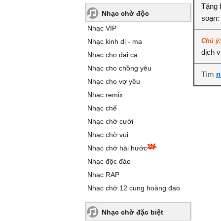
Tặng b
Nhạc chờ độc
soạn:
Nhạc VIP
Chú ý
Nhạc kinh dị - ma
dịch 
Nhạc cho đại ca
Nhạc cho chồng yêu
Tìm
n
Nhạc cho vợ yêu
Nhạc remix
Nhạc chế
Nhạc chờ cười
Nhạc chờ vui
Nhạc chờ hài hước
Nhạc độc đáo
Nhạc RAP
Nhạc chờ 12 cung hoàng đạo
Nhạc chờ đặc biệt