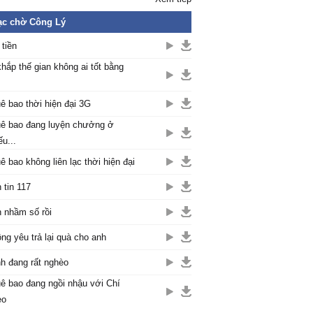
ạc chờ Công Lý
 tiền
khắp thế gian không ai tốt bằng
ê bao thời hiện đại 3G
ê bao đang luyện chưởng ở
ếu...
ê bao không liên lạc thời hiện đại
 tin 117
 nhầm số rồi
ng yêu trả lại quà cho anh
h đang rất nghèo
ê bao đang ngồi nhậu với Chí
èo