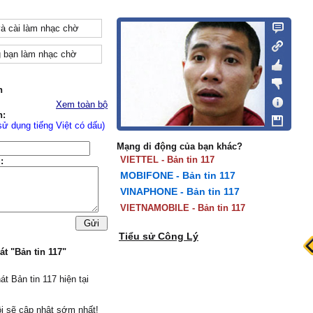
và cài làm nhạc chờ
 bạn làm nhạc chờ
n
Xem toàn bộ
n:
sử dụng tiếng Việt có dấu)
Mạng di động của bạn khác?
VIETTEL - Bản tin 117
:
MOBIFONE - Bản tin 117
VINAPHONE - Bản tin 117
VIETNAMOBILE - Bản tin 117
Tiểu sử Công Lý
át "Bản tin 117"
át Bản tin 117 hiện tại
i sẽ cập nhật sớm nhất!