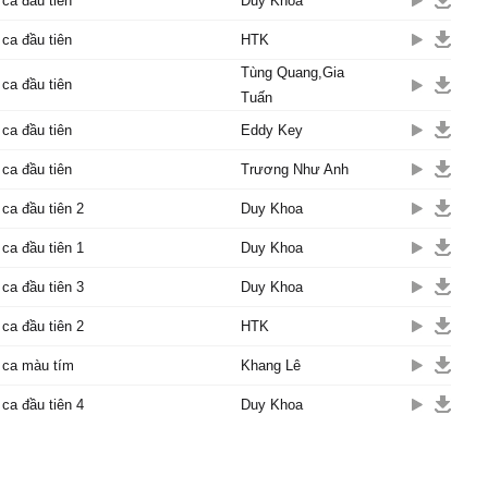
 ca đầu tiên
Duy Khoa
 ca đầu tiên
HTK
Tùng Quang,Gia
 ca đầu tiên
Tuấn
 ca đầu tiên
Eddy Key
 ca đầu tiên
Trương Như Anh
 ca đầu tiên 2
Duy Khoa
 ca đầu tiên 1
Duy Khoa
 ca đầu tiên 3
Duy Khoa
 ca đầu tiên 2
HTK
 ca màu tím
Khang Lê
 ca đầu tiên 4
Duy Khoa