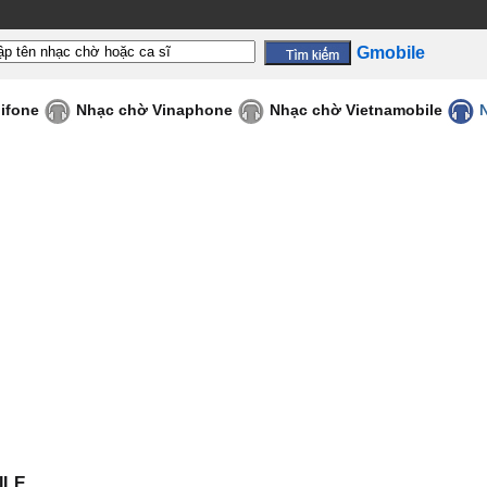
Gmobile
ifone
Nhạc chờ Vinaphone
Nhạc chờ Vietnamobile
ILE