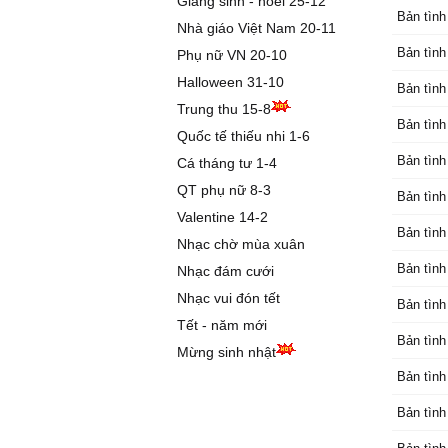
Giáng sinh - noel 25-12
Bản tình
Nhà giáo Việt Nam 20-11
Bản tình
Phụ nữ VN 20-10
Halloween 31-10
Bản tình
Trung thu 15-8
Bản tình
Quốc tế thiếu nhi 1-6
Bản tình
Cá tháng tư 1-4
QT phụ nữ 8-3
Bản tình
Valentine 14-2
Bản tình
Nhạc chờ mùa xuân
Bản tình
Nhạc đám cưới
Nhạc vui đón tết
Bản tình
Tết - năm mới
Bản tình
Mừng sinh nhật
Bản tình
Bản tình