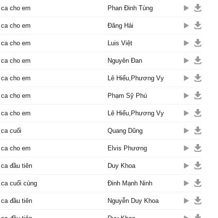
 ca cho em
Phan Đinh Tùng
 ca cho em
Đăng Hải
 ca cho em
Luis Việt
 ca cho em
Nguyên Đan
 ca cho em
Lê Hiếu,Phương Vy
 ca cho em
Phạm Sỹ Phú
 ca cho em
Lê Hiếu,Phương Vy
 ca cuối
Quang Dũng
 ca cho em
Elvis Phương
 ca đầu tiên
Duy Khoa
 ca cuối cùng
Đinh Mạnh Ninh
 ca đầu tiên
Nguyễn Duy Khoa