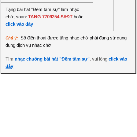
Tặng bài hát "Đêm tâm sự" làm nhạc
chờ, soạn:
TANG 7709254 SốĐT
hoặc
click vào đây
Số điện thoại được tặng nhạc chờ phải đang sử dụng
Chú ý:
dụng dịch vụ nhạc chờ
Tìm
nhạc chuông bài hát "Đêm tâm sự"
, vui lòng
click vào
đây