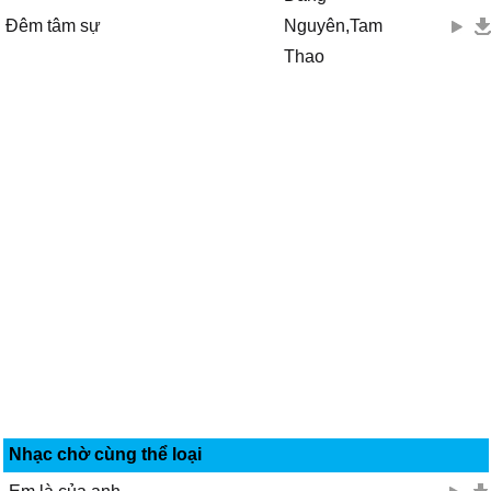
Đêm tâm sự
Nguyên,Tam
Thao
Nhạc chờ cùng thể loại