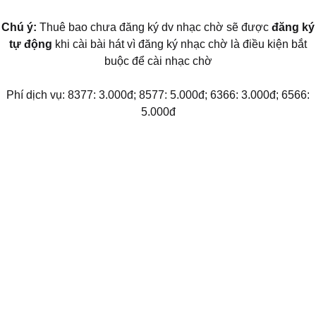
Chú ý:
Thuê bao chưa đăng ký dv nhạc chờ sẽ được
đăng ký
tự động
khi cài bài hát vì đăng ký nhạc chờ là điều kiện bắt
buộc để cài nhạc chờ
Phí dịch vụ: 8377: 3.000đ; 8577: 5.000đ; 6366: 3.000đ; 6566:
5.000đ