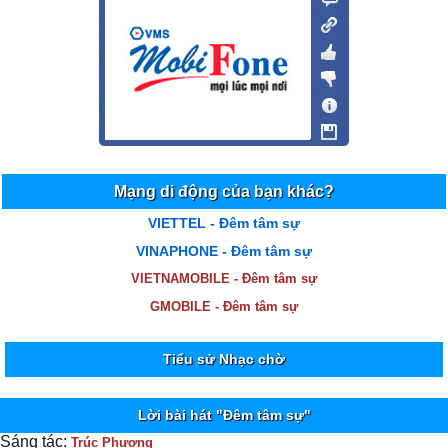
Mạng di động của bạn khác?
VIETTEL - Đêm tâm sự
VINAPHONE - Đêm tâm sự
VIETNAMOBILE - Đêm tâm sự
GMOBILE - Đêm tâm sự
Tiểu sử Nhạc chờ
Lời bài hát "Đêm tâm sự"
Sáng tác:
Trúc Phương