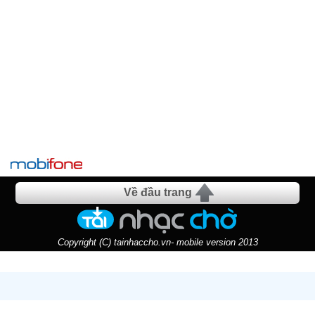
Về đầu trang
Copyright (C) tainhaccho.vn- mobile version 2013