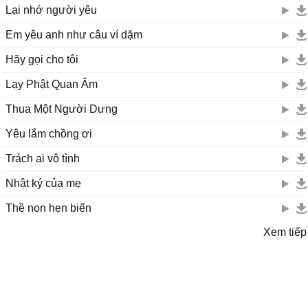
Lại nhớ người yêu
Em yêu anh như câu ví dặm
Hãy gọi cho tôi
Lạy Phật Quan Âm
Thua Một Người Dưng
Yêu lắm chồng ơi
Trách ai vô tình
Nhật ký của mẹ
Thề non hẹn biển
Xem tiếp