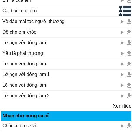
Em là của anh
Cát bụi cuộc đời
Về đâu mái tóc người thương
Để cho em khóc
Lỡ hẹn với dòng lam
Yêu là phải thương
Lỡ hẹn với dòng lam
Lỡ hẹn với dòng lam 1
Lỡ hẹn với dòng lam
Lỡ hẹn với dòng lam 2
Xem tiếp
Nhạc chờ cùng ca sĩ
Chắc ai đó sẽ về