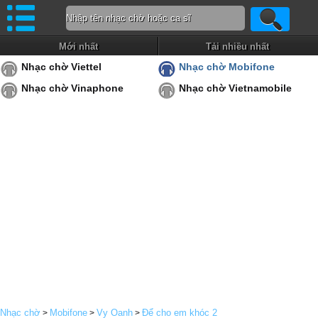
Mới nhất
Tải nhiều nhất
Nhạc chờ Viettel
Nhạc chờ Mobifone
Nhạc chờ Vinaphone
Nhạc chờ Vietnamobile
Nhạc chờ
Mobifone
Vy Oanh
Để cho em khóc 2
>
>
>