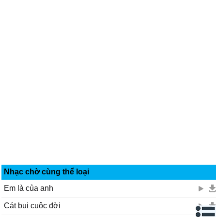
Nhạc chờ cùng thể loại
Em là của anh
Cát bụi cuộc đời