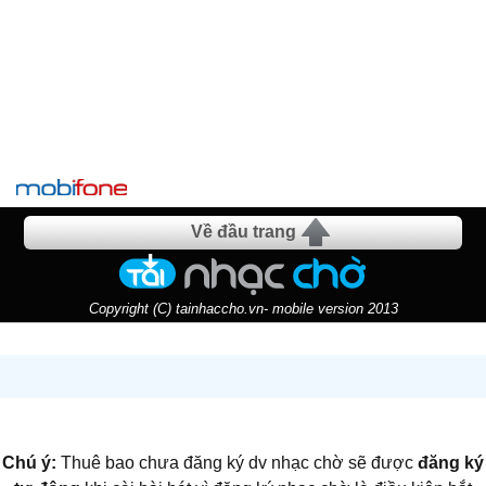
Về đầu trang
Copyright (C) tainhaccho.vn- mobile version 2013
Chú ý:
Thuê bao chưa đăng ký dv nhạc chờ sẽ được
đăng ký