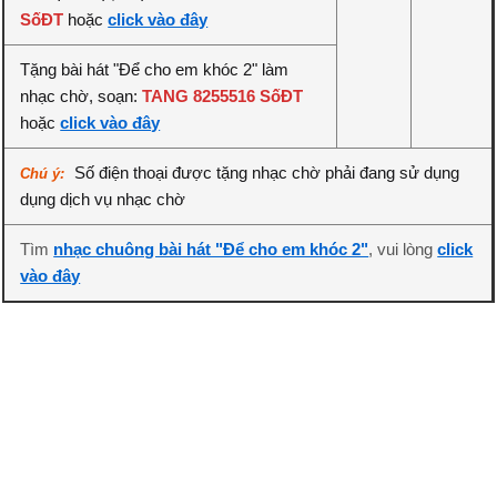
SốĐT
hoặc
click vào đây
Tặng bài hát "Để cho em khóc 2" làm
nhạc chờ, soạn:
TANG 8255516 SốĐT
hoặc
click vào đây
Số điện thoại được tặng nhạc chờ phải đang sử dụng
Chú ý:
dụng dịch vụ nhạc chờ
Tìm
nhạc chuông bài hát "Để cho em khóc 2"
, vui lòng
click
vào đây