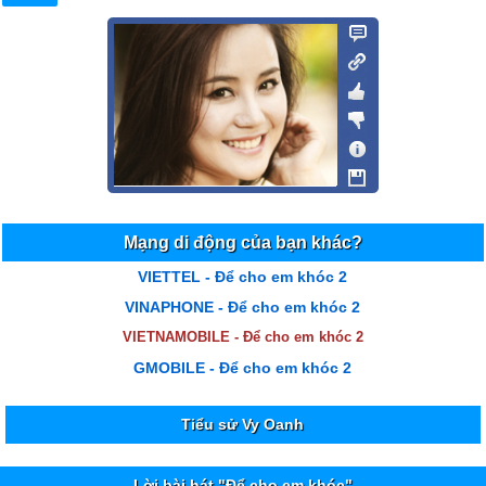
Mạng di động của bạn khác?
VIETTEL - Để cho em khóc 2
VINAPHONE - Để cho em khóc 2
VIETNAMOBILE - Để cho em khóc 2
GMOBILE - Để cho em khóc 2
Tiểu sử Vy Oanh
Lời bài hát "Để cho em khóc"